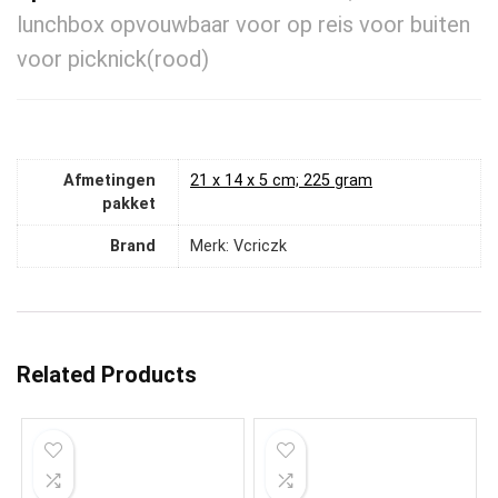
lunchbox opvouwbaar voor op reis voor buiten
voor picknick(rood)
Afmetingen
‎21 x 14 x 5 cm; 225 gram
pakket
Brand
Merk: Vcriczk
Related Products