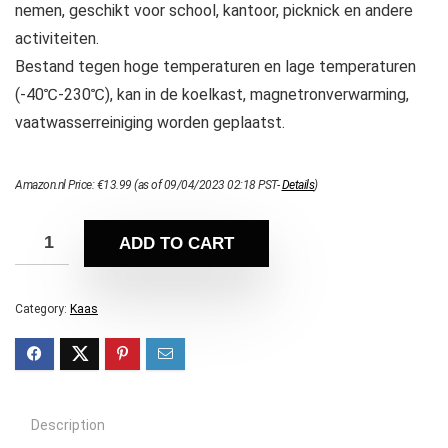
nemen, geschikt voor school, kantoor, picknick en andere
activiteiten.
Bestand tegen hoge temperaturen en lage temperaturen
(-40℃-230℃), kan in de koelkast, magnetronverwarming,
vaatwasserreiniging worden geplaatst.
Amazon.nl Price:
€
13.99
(as of 09/04/2023 02:18 PST-
Details
)
ADD TO CART
Category:
Kaas
Description