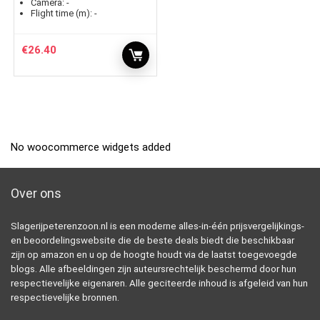
Camera:
-
Flight time (m):
-
€
26.40
No woocommerce widgets added
Over ons
Slagerijpeterenzoon.nl is een moderne alles-in-één prijsvergelijkings-
en beoordelingswebsite die de beste deals biedt die beschikbaar
zijn op amazon en u op de hoogte houdt via de laatst toegevoegde
blogs. Alle afbeeldingen zijn auteursrechtelijk beschermd door hun
respectievelijke eigenaren. Alle geciteerde inhoud is afgeleid van hun
respectievelijke bronnen.