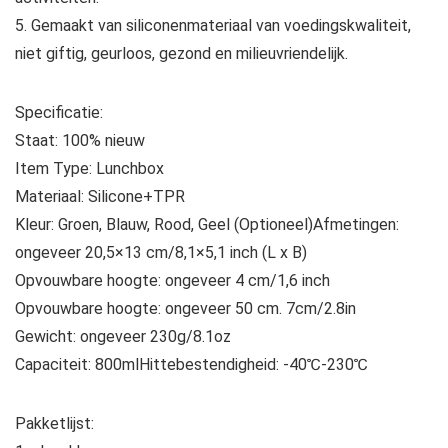
5. Gemaakt van siliconenmateriaal van voedingskwaliteit,
niet giftig, geurloos, gezond en milieuvriendelijk.
Specificatie:
Staat: 100% nieuw
Item Type: Lunchbox
Materiaal: Silicone+TPR
Kleur: Groen, Blauw, Rood, Geel (Optioneel)Afmetingen:
ongeveer 20,5×13 cm/8,1×5,1 inch (L x B)
Opvouwbare hoogte: ongeveer 4 cm/1,6 inch
Opvouwbare hoogte: ongeveer 50 cm. 7cm/2.8in
Gewicht: ongeveer 230g/8.1oz
Capaciteit: 800mlHittebestendigheid: -40℃-230℃
Pakketlijst: