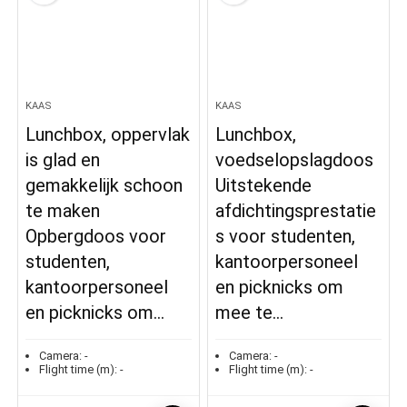
KAAS
KAAS
Lunchbox, oppervlak
Lunchbox,
is glad en
voedselopslagdoos
gemakkelijk schoon
Uitstekende
te maken
afdichtingsprestatie
Opbergdoos voor
s voor studenten,
studenten,
kantoorpersoneel
kantoorpersoneel
en picknicks om
en picknicks om…
mee te…
Camera:
-
Camera:
-
Flight time (m):
-
Flight time (m):
-