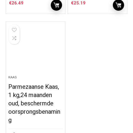
€
26.49
€
25.19
KAAS
Parmezaanse Kaas,
1 kg,24 maanden
oud, beschermde
oorsprongsbenamin
g