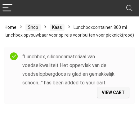
Home
Shop
Kaas
Lunchboxcontainer, 800 ml
lunchbox opvouwbaar voor op reis voor buiten voor picknick(rood)
“Lunchbox, siliconenmateriaal van
voedselkwaliteit Het oppervlak van de
voedselopbergdoos is glad en gemakkelijk
schoon…” has been added to your cart.
VIEW CART