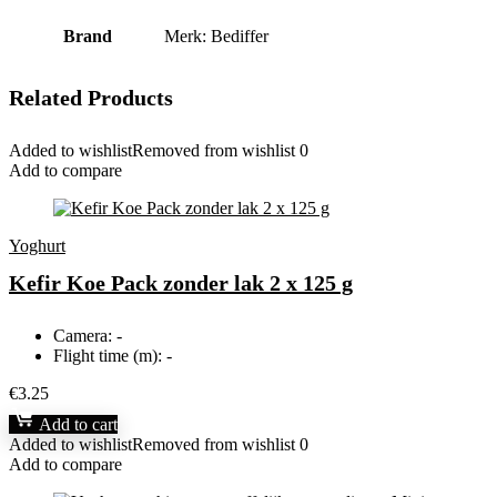
Brand
Merk: Bediffer
Related Products
Added to wishlist
Removed from wishlist
0
Add to compare
Yoghurt
Kefir Koe Pack zonder lak 2 x 125 g
Camera:
-
Flight time (m):
-
€
3.25
Add to cart
Added to wishlist
Removed from wishlist
0
Add to compare