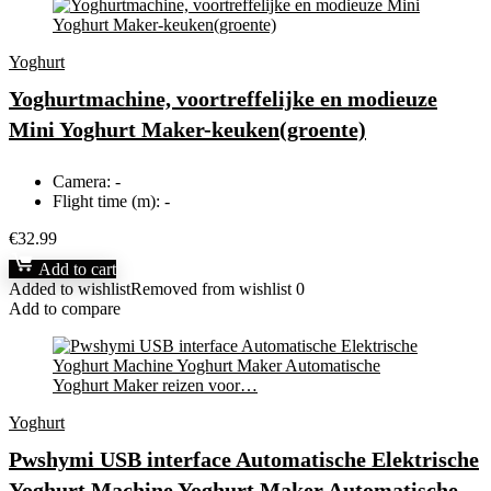
Yoghurt
Yoghurtmachine, voortreffelijke en modieuze
Mini Yoghurt Maker-keuken(groente)
Camera:
-
Flight time (m):
-
€
32.99
Add to cart
Added to wishlist
Removed from wishlist
0
Add to compare
Yoghurt
Pwshymi USB interface Automatische Elektrische
Yoghurt Machine Yoghurt Maker Automatische