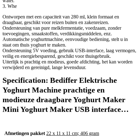
water.
3. Whe
Ontworpen met een capaciteit van 280 ml, klein formaat en
draagbaar, geschikt voor reizen buiten en zakenreizen.
Ondersteuning van pure melkfermentatie, voedzaam, zonder
toevoegingen, smaakstoffen, verdikkingsmiddelen, enz.
Automatische yoghurtmachine, eenvoudige bediening, stelt u in
staat om thuis yoghurt te maken.
Ondersteuning 5V voeding, gebruik USB-interface, laag vermogen,
veilig en energiebesparend, geschikt voor thuisgebruik.
Uiterlijk is prachtig en modieus, goede afdichting, het kan worden
verwijderd en gereinigd, lange levensduur.
Specification:
Bediffer Elektrische
Yoghurt Machine prachtige en
modieuze draagbare Yoghurt Maker
Mini Yoghurt Maker USB interface…
Afmetingen pakket
‎22 x 11 x 11 cm; 406 gram