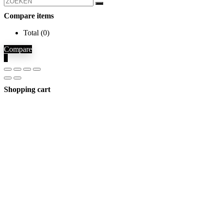
Compare items
Total (
0
)
Compare
0
Shopping cart