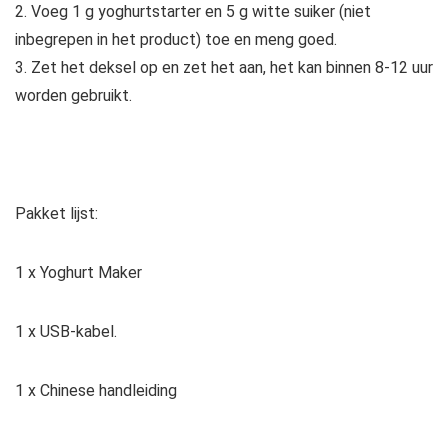
2. Voeg 1 g yoghurtstarter en 5 g witte suiker (niet
inbegrepen in het product) toe en meng goed.
3. Zet het deksel op en zet het aan, het kan binnen 8-12 uur
worden gebruikt.
Pakket lijst:
1 x Yoghurt Maker
1 x USB-kabel.
1 x Chinese handleiding