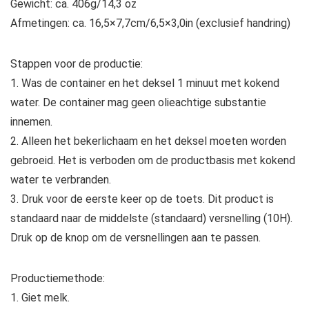
Gewicht: ca. 406g/14,3 oz
Afmetingen: ca. 16,5×7,7cm/6,5×3,0in (exclusief handring)
Stappen voor de productie:
1. Was de container en het deksel 1 minuut met kokend
water. De container mag geen olieachtige substantie
innemen.
2. Alleen het bekerlichaam en het deksel moeten worden
gebroeid. Het is verboden om de productbasis met kokend
water te verbranden.
3. Druk voor de eerste keer op de toets. Dit product is
standaard naar de middelste (standaard) versnelling (10H).
Druk op de knop om de versnellingen aan te passen.
Productiemethode:
1. Giet melk.