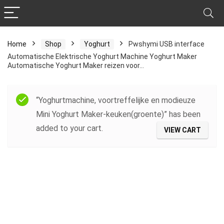
Home
Shop
Yoghurt
Pwshymi USB interface
Automatische Elektrische Yoghurt Machine Yoghurt Maker
Automatische Yoghurt Maker reizen voor…
“Yoghurtmachine, voortreffelijke en modieuze
Mini Yoghurt Maker-keuken(groente)” has been
added to your cart.
VIEW CART