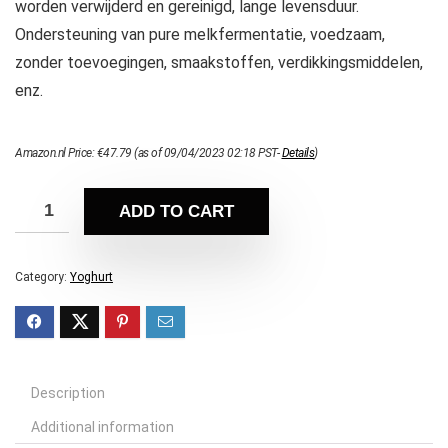
worden verwijderd en gereinigd, lange levensduur.
Ondersteuning van pure melkfermentatie, voedzaam,
zonder toevoegingen, smaakstoffen, verdikkingsmiddelen,
enz.
Amazon.nl Price:
€
47.79
(as of 09/04/2023 02:18 PST-
Details
)
ADD TO CART
Category:
Yoghurt
Description
Additional information