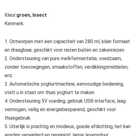
Kleur:
groen, Insect
Kenmerk:
1. Ontworpen met een capaciteit van 280 ml, klein formaat
en draagbaar, geschikt voor reizen buiten en zakenreizen.
2. Ondersteuning van pure melkfermentatie, voedzaam,
zonder toevoegingen, smaakstoffen, verdikkingsmiddelen,
enz.
3. Automatische yoghurtmachine, eenvoudige bediening,
stelt u in staat om thuis yoghurt te maken.
4. Ondersteuning 5V voeding, gebruik USB-interface, laag
vermogen, veilig en energiebesparend, geschikt voor
thuisgebruik.
5. Uiterlijk is prachtig en modieus, goede afdichting, het kan
worden verwijderd en gereinigd, lange levensduur.