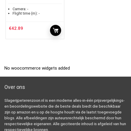
Camera:
-
Flight time (m):
-
€
42.89
No woocommerce widgets added
Over ons
Slagerijpeterenzoon.nl is een moderne alles-in-één prijsvergelijkings-
en beoordelingswebsite die de beste deals biedt die beschikbaar
zijn op amazon en u op de hoogte houdt via de laatst toegevoegde
blogs. Alle afbeeldingen zijn auteursrechtelijk beschermd door hun
respectievelijke eigenaren. Alle geciteerde inhoud is afgeleid van hun
respectievelijke bronnen.