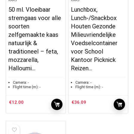
KAAS
KAAS
50 ml. Vloeibaar
Lunchbox,
stremgaas voor alle
Lunch-/Snackbox
soorten
Houten Gezonde
zelfgemaakte kaas
Milieuvriendelijke
natuurlijk &
Voedselcontainer
traditioneel – feta,
voor School
mozzarella,
Kantoor Picknick
Halloumi…
Reizen…
Camera:
-
Camera:
-
Flight time (m):
-
Flight time (m):
-
€
12.00
€
36.09