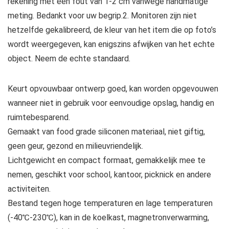
rekening met een fout van 1-2 cm vanwege handmatige
meting. Bedankt voor uw begrip.2. Monitoren zijn niet
hetzelfde gekalibreerd, de kleur van het item die op foto’s
wordt weergegeven, kan enigszins afwijken van het echte
object. Neem de echte standaard.
Keurt opvouwbaar ontwerp goed, kan worden opgevouwen
wanneer niet in gebruik voor eenvoudige opslag, handig en
ruimtebesparend.
Gemaakt van food grade siliconen materiaal, niet giftig,
geen geur, gezond en milieuvriendelijk.
Lichtgewicht en compact formaat, gemakkelijk mee te
nemen, geschikt voor school, kantoor, picknick en andere
activiteiten.
Bestand tegen hoge temperaturen en lage temperaturen
(-40℃-230℃), kan in de koelkast, magnetronverwarming,