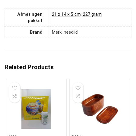
Afmetingen
‎21 x 14 x 5 cm; 227 gram
pakket
Brand
Merk: needlid
Related Products