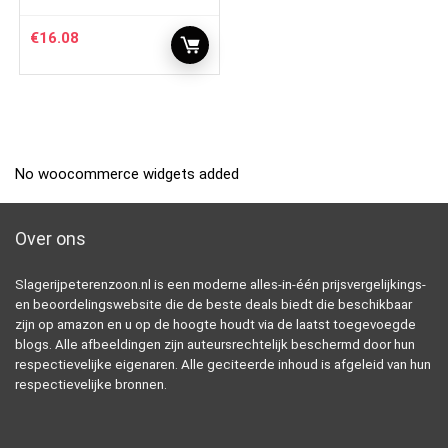
€
16.08
No woocommerce widgets added
Over ons
Slagerijpeterenzoon.nl is een moderne alles-in-één prijsvergelijkings-
en beoordelingswebsite die de beste deals biedt die beschikbaar
zijn op amazon en u op de hoogte houdt via de laatst toegevoegde
blogs. Alle afbeeldingen zijn auteursrechtelijk beschermd door hun
respectievelijke eigenaren. Alle geciteerde inhoud is afgeleid van hun
respectievelijke bronnen.