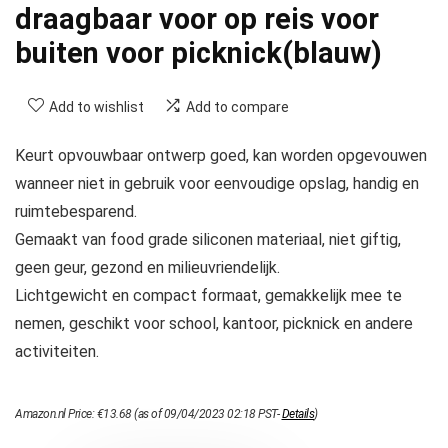
draagbaar voor op reis voor
buiten voor picknick(blauw)
Add to wishlist
Add to compare
Keurt opvouwbaar ontwerp goed, kan worden opgevouwen
wanneer niet in gebruik voor eenvoudige opslag, handig en
ruimtebesparend.
Gemaakt van food grade siliconen materiaal, niet giftig,
geen geur, gezond en milieuvriendelijk.
Lichtgewicht en compact formaat, gemakkelijk mee te
nemen, geschikt voor school, kantoor, picknick en andere
activiteiten.
Amazon.nl Price:
€
13.68
(as of 09/04/2023 02:18 PST-
Details
)