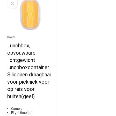
KAAS
Lunchbox,
opvouwbare
lichtgewicht
lunchboxcontainer
Siliconen draagbaar
voor picknick voor
op reis voor
buiten(geel)
Camera:
-
Flight time (m):
-