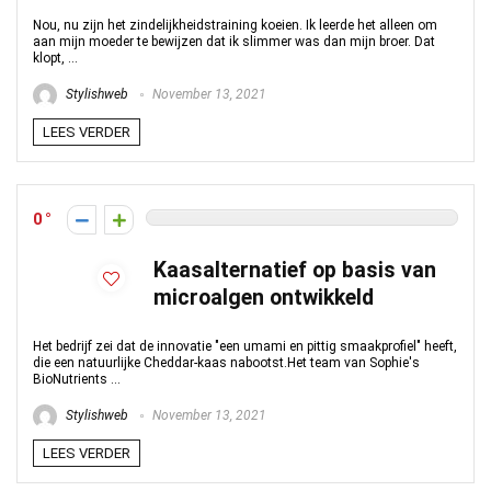
Nou, nu zijn het zindelijkheidstraining koeien. Ik leerde het alleen om
aan mijn moeder te bewijzen dat ik slimmer was dan mijn broer. Dat
klopt, ...
Stylishweb
November 13, 2021
LEES VERDER
0
Kaasalternatief op basis van
microalgen ontwikkeld
Het bedrijf zei dat de innovatie "een umami en pittig smaakprofiel" heeft,
die een natuurlijke Cheddar-kaas nabootst.Het team van Sophie's
BioNutrients ...
Stylishweb
November 13, 2021
LEES VERDER