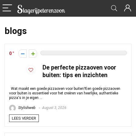
blogs
0
De perfecte pizzaoven voor
buiten: tips en inzichten
Wat maakt een goede pizzaoven voor buiten?Een goede pizzaoven
voor buiten is essentieel voor het creëren van heerlijke, authentieke
pizza's in je eigen ...
Stylishweb
August 3, 2026
LEES VERDER