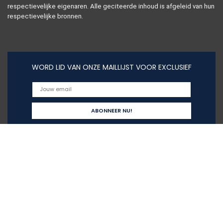
respectievelijke eigenaren. Alle geciteerde inhoud is afgeleid van hun
respectievelijke bronnen.
WORD LID VAN ONZE MAILLIJST VOOR EXCLUSIEF
Snelle links
Home
Alles winkelen
Blogs