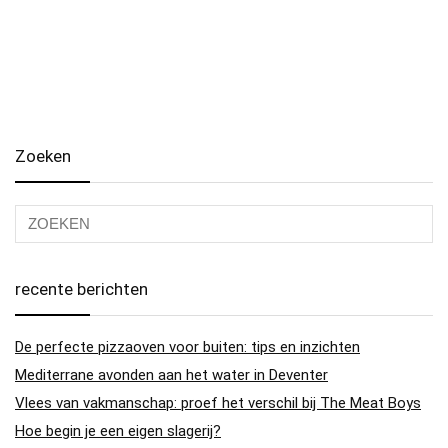
Zoeken
recente berichten
De perfecte pizzaoven voor buiten: tips en inzichten
Mediterrane avonden aan het water in Deventer
Vlees van vakmanschap: proef het verschil bij The Meat Boys
Hoe begin je een eigen slagerij?