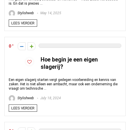
is. En dat is precies ...
Stylishweb
May 14, 2025
LEES VERDER
0
Hoe begin je een eigen
slagerij?
Een eigen slagerij starten vergt gedegen voorbereiding en kennis van
zaken. Het is niet alleen een ambacht, maar ook een onderneming die
vraagt om technische ...
Stylishweb
July 18, 2024
LEES VERDER