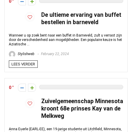
0
De ultieme ervaring van buffet
bestellen in barneveld
Wanneer u op zoek bent naar een buffet in Barneveld, zult u verrast zijn
door de verscheidenheid aan mogelijkheden. Een populaire keuze is het
Aziatische ...
Stylishweb
February 22, 2024
LEES VERDER
0
Zuivelgemeenschap Minnesota
kroont 68e prinses Kay van de
Melkweg
Anna Euerle (EARL-EE), een 19-jarige studente uit Litchfield, Minnesota,