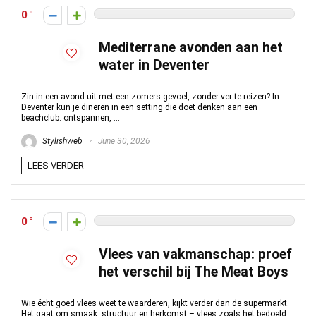
0
Mediterrane avonden aan het
water in Deventer
Zin in een avond uit met een zomers gevoel, zonder ver te reizen? In
Deventer kun je dineren in een setting die doet denken aan een
beachclub: ontspannen, ...
Stylishweb
June 30, 2026
LEES VERDER
0
Vlees van vakmanschap: proef
het verschil bij The Meat Boys
Wie écht goed vlees weet te waarderen, kijkt verder dan de supermarkt.
Het gaat om smaak, structuur en herkomst – vlees zoals het bedoeld