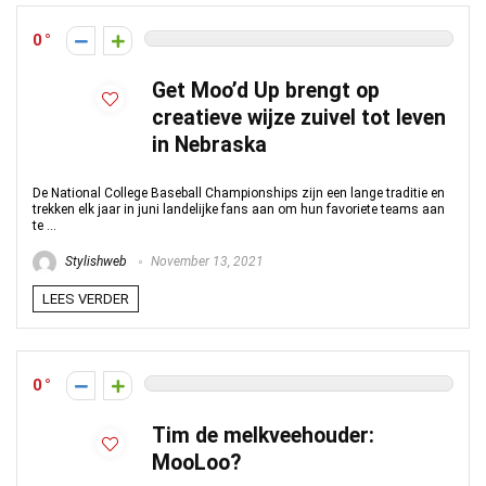
0
Get Moo’d Up brengt op
creatieve wijze zuivel tot leven
in Nebraska
De National College Baseball Championships zijn een lange traditie en
trekken elk jaar in juni landelijke fans aan om hun favoriete teams aan
te ...
Stylishweb
November 13, 2021
LEES VERDER
0
Tim de melkveehouder:
MooLoo?