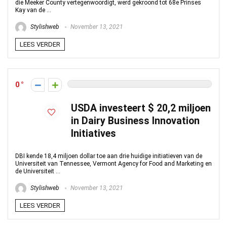
die Meeker County vertegenwoordigt, werd gekroond tot 68e Prinses
Kay van de ...
Stylishweb
November 13, 2021
LEES VERDER
0
USDA investeert $ 20,2 miljoen
in Dairy Business Innovation
Initiatives
DBI kende 18,4 miljoen dollar toe aan drie huidige initiatieven van de
Universiteit van Tennessee, Vermont Agency for Food and Marketing en
de Universiteit ...
Stylishweb
November 13, 2021
LEES VERDER