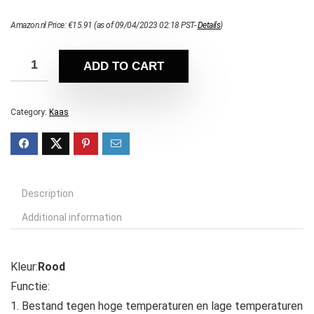
Amazon.nl Price:
€
15.91
(as of 09/04/2023 02:18 PST-
Details
)
ADD TO CART
Category:
Kaas
Description
Additional information
Kleur:
Rood
Functie:
1. Bestand tegen hoge temperaturen en lage temperaturen