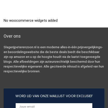
No woocommerce widgets added
Over ons
Slagerijpeterenzoon.nl is een moderne alles-in-één prijsvergelijkings-
en beoordelingswebsite die de beste deals biedt die beschikbaar
zijn op amazon en u op de hoogte houdt via de laatst toegevoegde
blogs. Alle afbeeldingen zijn auteursrechtelijk beschermd door hun
respectievelijke eigenaren. Alle geciteerde inhoud is afgeleid van hun
respectievelijke bronnen.
WORD LID VAN ONZE MAILLIJST VOOR EXCLUSIEF