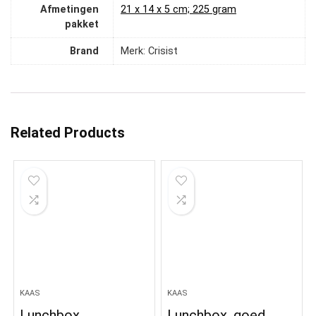
Afmetingen
‎21 x 14 x 5 cm; 225 gram
pakket
Brand
Merk: Crisist
Related Products
KAAS
KAAS
Lunchbox,
Lunchbox, goed