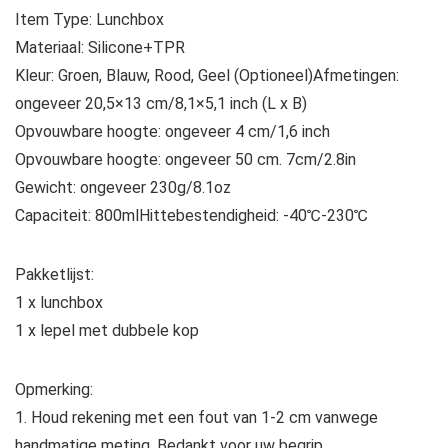
Item Type: Lunchbox
Materiaal: Silicone+TPR
Kleur: Groen, Blauw, Rood, Geel (Optioneel)Afmetingen:
ongeveer 20,5×13 cm/8,1×5,1 inch (L x B)
Opvouwbare hoogte: ongeveer 4 cm/1,6 inch
Opvouwbare hoogte: ongeveer 50 cm. 7cm/2.8in
Gewicht: ongeveer 230g/8.1oz
Capaciteit: 800mlHittebestendigheid: -40℃-230℃
Pakketlijst:
1 x lunchbox
1 x lepel met dubbele kop
Opmerking:
1. Houd rekening met een fout van 1-2 cm vanwege
handmatige meting. Bedankt voor uw begrip.