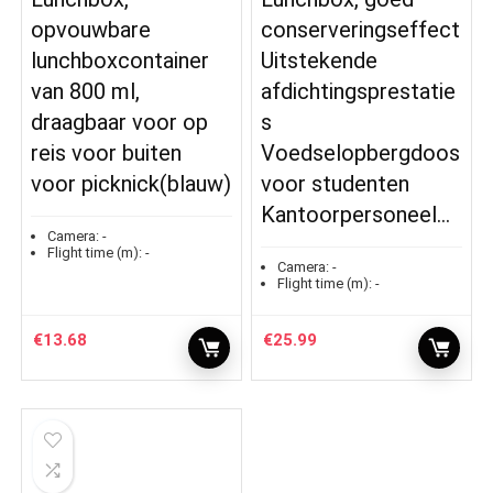
opvouwbare
conserveringseffect
lunchboxcontainer
Uitstekende
van 800 ml,
afdichtingsprestatie
draagbaar voor op
s
reis voor buiten
Voedselopbergdoos
voor picknick(blauw)
voor studenten
Kantoorpersoneel…
Camera:
-
Flight time (m):
-
Camera:
-
Flight time (m):
-
€
13.68
€
25.99