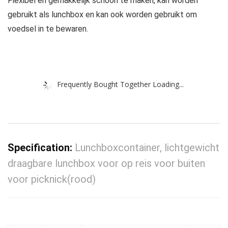
Flexibel en gemakkelijk schoon te maken, kan worden
gebruikt als lunchbox en kan ook worden gebruikt om
voedsel in te bewaren.
Frequently Bought Together Loading...
Specification:
Lunchboxcontainer, lichtgewicht
draagbare lunchbox voor op reis voor buiten
voor picknick(rood)