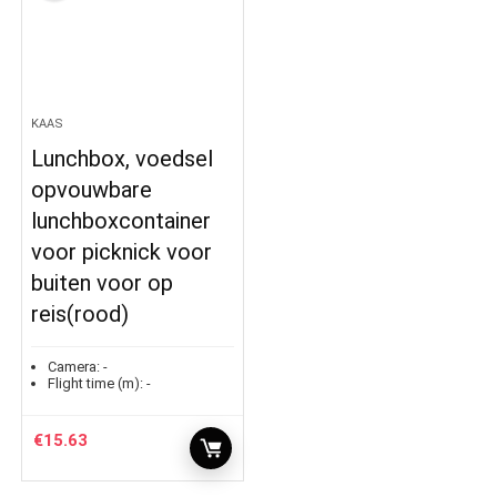
KAAS
Lunchbox, voedsel
opvouwbare
lunchboxcontainer
voor picknick voor
buiten voor op
reis(rood)
Camera:
-
Flight time (m):
-
€
15.63