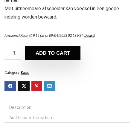
nemen.
Met uitneembare afscheider kan voedsel in een goede
indeling worden bewaard.
Amazon.nl Price:
€
19.19
(as of 09/04/2023 02:18 PST-
Details
)
ADD TO CART
Category:
Kaas
Description
Additional information