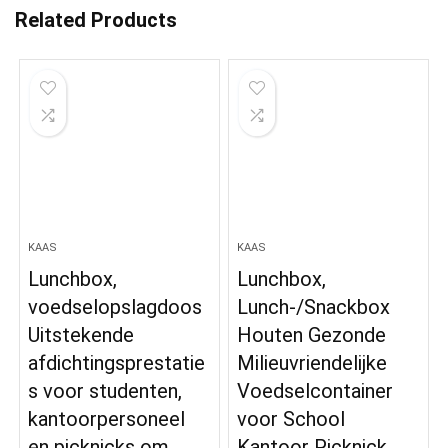
Related Products
KAAS
KAAS
Lunchbox,
Lunchbox,
voedselopslagdoos
Lunch-/Snackbox
Uitstekende
Houten Gezonde
afdichtingsprestatie
Milieuvriendelijke
s voor studenten,
Voedselcontainer
kantoorpersoneel
voor School
en picknicks om
Kantoor Picknick