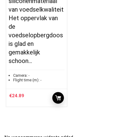
siliconenmateriaal
van voedselkwaliteit
Het oppervlak van
de
voedselopbergdoos
is glad en
gemakkelijk
schoon…
Camera:
-
Flight time (m):
-
€
24.89