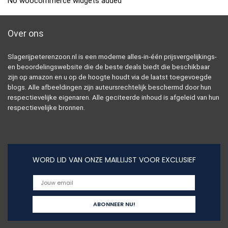
No woocommerce widgets added
Over ons
Slagerijpeterenzoon.nl is een moderne alles-in-één prijsvergelijkings-
en beoordelingswebsite die de beste deals biedt die beschikbaar
zijn op amazon en u op de hoogte houdt via de laatst toegevoegde
blogs. Alle afbeeldingen zijn auteursrechtelijk beschermd door hun
respectievelijke eigenaren. Alle geciteerde inhoud is afgeleid van hun
respectievelijke bronnen.
WORD LID VAN ONZE MAILLIJST VOOR EXCLUSIEF