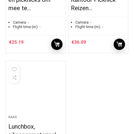
mee te…
Reizen…
Camera:
-
Camera:
-
Flight time (m):
-
Flight time (m):
-
€
25.19
€
36.09
KAAS
Lunchbox,