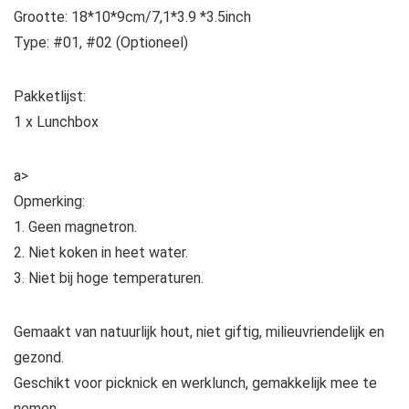
Grootte: 18*10*9cm/7,1*3.9 *3.5inch
Type: #01, #02 (Optioneel)
Pakketlijst:
1 x Lunchbox
a>
Opmerking:
1. Geen magnetron.
2. Niet koken in heet water.
3. Niet bij hoge temperaturen.
Gemaakt van natuurlijk hout, niet giftig, milieuvriendelijk en
gezond.
Geschikt voor picknick en werklunch, gemakkelijk mee te
nemen.