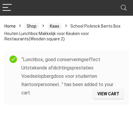
Home
Shop
Kaas
School Picknick Bento Box
Houten Lunchbox Makkelijk voor Keuken voor
Restaurants(Wooden square 2)
“Lunchbox, goed conserveringseffect
Uitstekende afdichtingsprestaties
Voedselopbergdoos voor studenten
Kantoorpersoneel…” has been added to your
cart.
VIEW CART