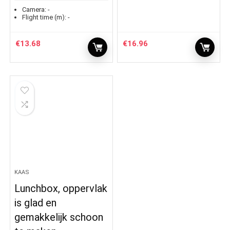
Camera:
-
Flight time (m):
-
€
13.68
€
16.96
KAAS
Lunchbox, oppervlak
is glad en
gemakkelijk schoon