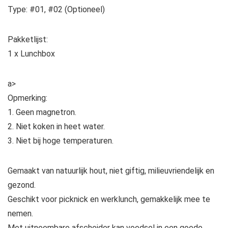
Type: #01, #02 (Optioneel)
Pakketlijst:
1 x Lunchbox
a>
Opmerking:
1. Geen magnetron.
2. Niet koken in heet water.
3. Niet bij hoge temperaturen.
Gemaakt van natuurlijk hout, niet giftig, milieuvriendelijk en
gezond.
Geschikt voor picknick en werklunch, gemakkelijk mee te
nemen.
Met uitneembare afscheider kan voedsel in een goede