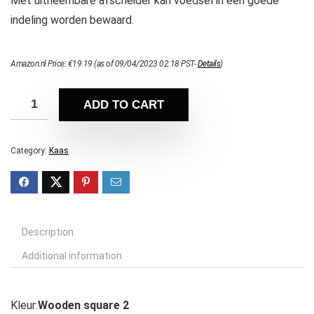
Met uitneembare afscheider kan voedsel in een goede
indeling worden bewaard.
Amazon.nl Price:
€
19.19
(as of 09/04/2023 02:18 PST-
Details
)
ADD TO CART
Category:
Kaas
Description
Additional information
Kleur:
Wooden square 2