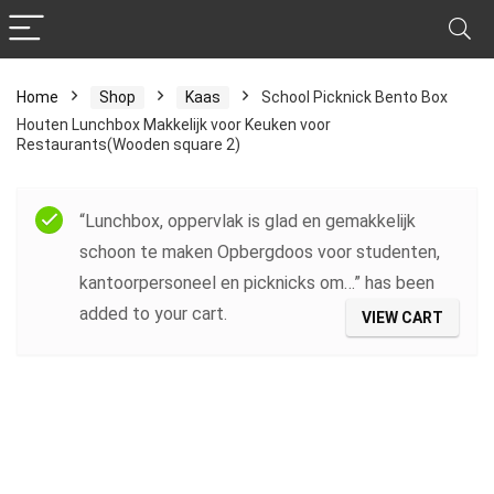
Home
Shop
Kaas
School Picknick Bento Box
Houten Lunchbox Makkelijk voor Keuken voor
Restaurants(Wooden square 2)
“Lunchbox, oppervlak is glad en gemakkelijk
schoon te maken Opbergdoos voor studenten,
kantoorpersoneel en picknicks om…” has been
added to your cart.
VIEW CART