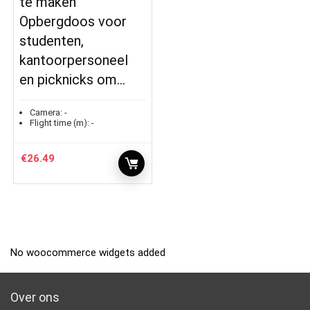
te maken
Opbergdoos voor
studenten,
kantoorpersoneel
en picknicks om…
Camera:
-
Flight time (m):
-
€
26.49
No woocommerce widgets added
Over ons