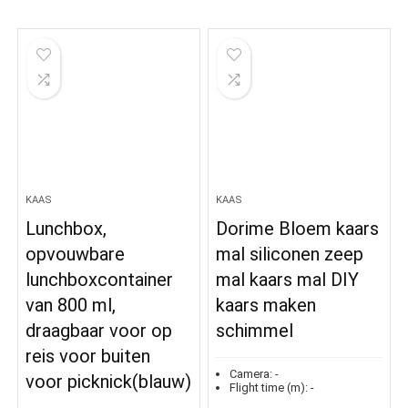
KAAS
KAAS
Lunchbox,
Dorime Bloem kaars
opvouwbare
mal siliconen zeep
lunchboxcontainer
mal kaars mal DIY
van 800 ml,
kaars maken
draagbaar voor op
schimmel
reis voor buiten
Camera:
-
voor picknick(blauw)
Flight time (m):
-