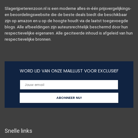
Slagerijpeterenzoon.nl is een moderne alles-in-één prijsvergelijkings-
en beoordelingswebsite die de beste deals biedt die beschikbaar
zijn op amazon en u op de hoogte houdt via de laatst toegevoegde
blogs. Alle afbeeldingen zijn auteursrechtelijk beschermd door hun
respectievelijke eigenaren. Alle geciteerde inhoud is afgeleid van hun
respectievelijke bronnen.
WORD LID VAN ONZE MAILLIJST VOOR EXCLUSIEF
Snelle links