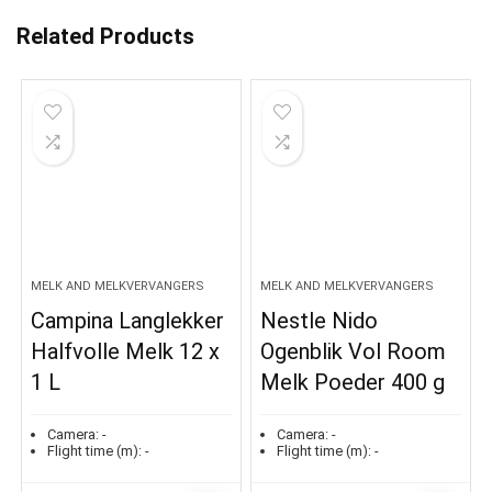
Related Products
MELK AND MELKVERVANGERS
MELK AND MELKVERVANGERS
Campina Langlekker
Nestle Nido
Halfvolle Melk 12 x
Ogenblik Vol Room
1 L
Melk Poeder 400 g
Camera:
-
Camera:
-
Flight time (m):
-
Flight time (m):
-