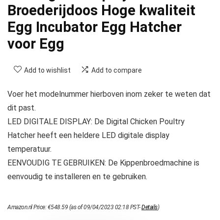
Broederijdoos Hoge kwaliteit
Egg Incubator Egg Hatcher
voor Egg
Add to wishlist
Add to compare
Voer het modelnummer hierboven inom zeker te weten dat
dit past.
LED DIGITALE DISPLAY: De Digital Chicken Poultry
Hatcher heeft een heldere LED digitale display
temperatuur.
EENVOUDIG TE GEBRUIKEN: De Kippenbroedmachine is
eenvoudig te installeren en te gebruiken.
Amazon.nl Price:
€
548.59
(as of 09/04/2023 02:18 PST-
Details
)