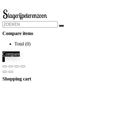
Compare items
Total (
0
)
Compare
0
Shopping cart