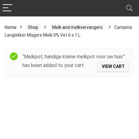
Home
Shop
Melk and melkvervangers
Campina
Langlekker Magere Melk 0% Vet 6 x 1 L
“Melkpot, handige kleine melkpot voor uw huis”
has been added to your cart.
VIEW CART