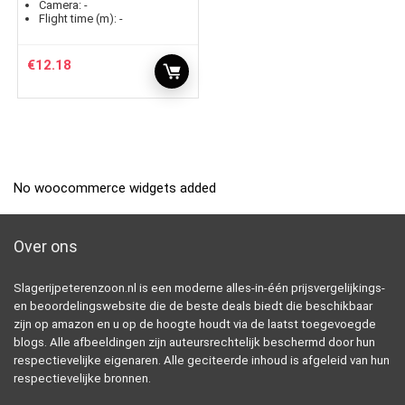
Camera:
-
Flight time (m):
-
€
12.18
No woocommerce widgets added
Over ons
Slagerijpeterenzoon.nl is een moderne alles-in-één prijsvergelijkings-
en beoordelingswebsite die de beste deals biedt die beschikbaar
zijn op amazon en u op de hoogte houdt via de laatst toegevoegde
blogs. Alle afbeeldingen zijn auteursrechtelijk beschermd door hun
respectievelijke eigenaren. Alle geciteerde inhoud is afgeleid van hun
respectievelijke bronnen.