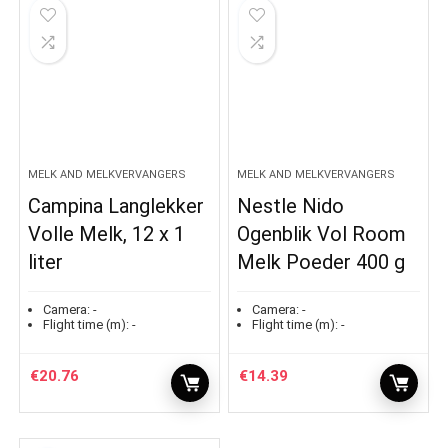
MELK AND MELKVERVANGERS
MELK AND MELKVERVANGERS
Campina Langlekker
Nestle Nido
Volle Melk, 12 x 1
Ogenblik Vol Room
liter
Melk Poeder 400 g
Camera:
-
Camera:
-
Flight time (m):
-
Flight time (m):
-
€
20.76
€
14.39