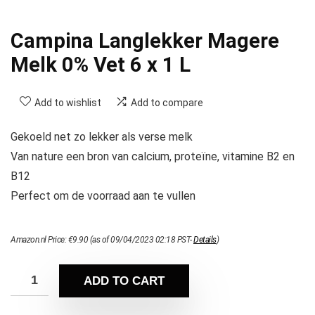
Campina Langlekker Magere
Melk 0% Vet 6 x 1 L
Add to wishlist
Add to compare
Gekoeld net zo lekker als verse melk
Van nature een bron van calcium, proteïne, vitamine B2 en
B12
Perfect om de voorraad aan te vullen
Amazon.nl Price:
€
9.90
(as of 09/04/2023 02:18 PST-
Details
)
ADD TO CART