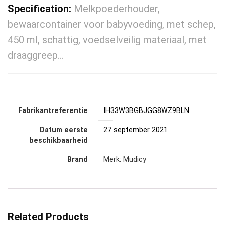
Specification:
Melkpoederhouder,
bewaarcontainer voor babyvoeding, met schep,
450 ml, schattig, voedselveilig materiaal, met
draaggreep…
Fabrikantreferentie
IH33W3BGBJGG8WZ9BLN
Datum eerste
27 september 2021
beschikbaarheid
Brand
Merk: Mudicy
Related Products