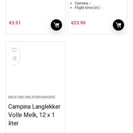
Camera:
-
Flight time (m):
-
€
3.51
€
23.90
MELK AND MELKVERVANGERS
Campina Langlekker
Volle Melk, 12 x 1
liter