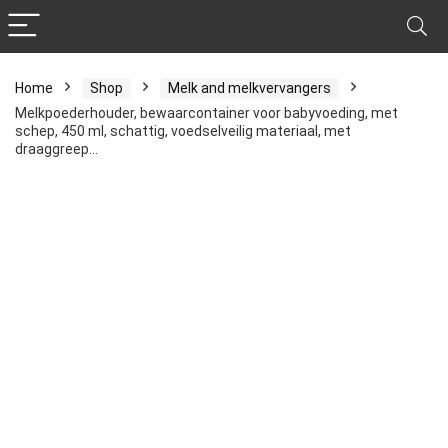
Home
Shop
Melk and melkvervangers
Melkpoederhouder, bewaarcontainer voor babyvoeding, met
schep, 450 ml, schattig, voedselveilig materiaal, met
draaggreep…