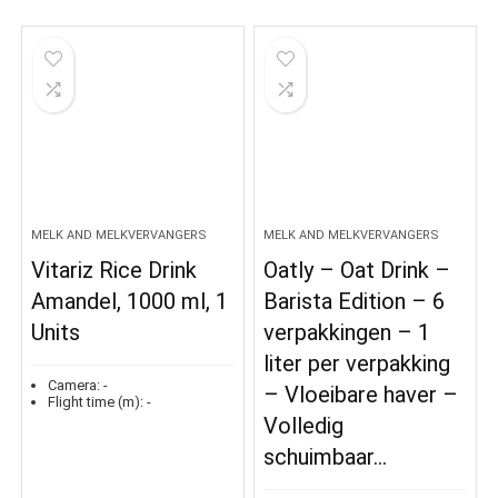
MELK AND MELKVERVANGERS
MELK AND MELKVERVANGERS
Vitariz Rice Drink
Oatly – Oat Drink –
Amandel, 1000 ml, 1
Barista Edition – 6
Units
verpakkingen – 1
liter per verpakking
Camera:
-
– Vloeibare haver –
Flight time (m):
-
Volledig
schuimbaar…