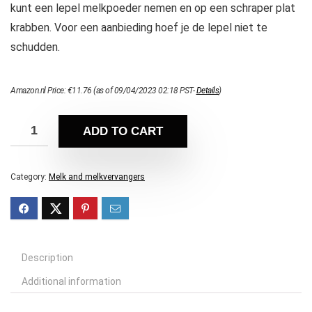
kunt een lepel melkpoeder nemen en op een schraper plat
krabben. Voor een aanbieding hoef je de lepel niet te
schudden.
Amazon.nl Price:
€
11.76
(as of 09/04/2023 02:18 PST-
Details
)
ADD TO CART
Category:
Melk and melkvervangers
Description
Additional information