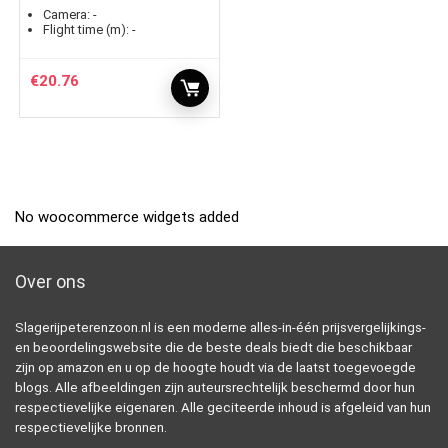
Camera:
-
Flight time (m):
-
€
20.76
No woocommerce widgets added
Over ons
Slagerijpeterenzoon.nl is een moderne alles-in-één prijsvergelijkings-
en beoordelingswebsite die de beste deals biedt die beschikbaar
zijn op amazon en u op de hoogte houdt via de laatst toegevoegde
blogs. Alle afbeeldingen zijn auteursrechtelijk beschermd door hun
respectievelijke eigenaren. Alle geciteerde inhoud is afgeleid van hun
respectievelijke bronnen.