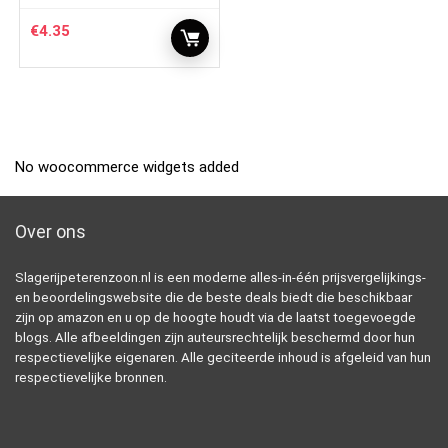
€
4.35
No woocommerce widgets added
Over ons
Slagerijpeterenzoon.nl is een moderne alles-in-één prijsvergelijkings-
en beoordelingswebsite die de beste deals biedt die beschikbaar
zijn op amazon en u op de hoogte houdt via de laatst toegevoegde
blogs. Alle afbeeldingen zijn auteursrechtelijk beschermd door hun
respectievelijke eigenaren. Alle geciteerde inhoud is afgeleid van hun
respectievelijke bronnen.