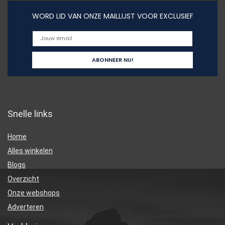
WORD LID VAN ONZE MAILLIJST VOOR EXCLUSIEF
Snelle links
Home
Alles winkelen
Blogs
Overzicht
Onze webshops
Adverteren