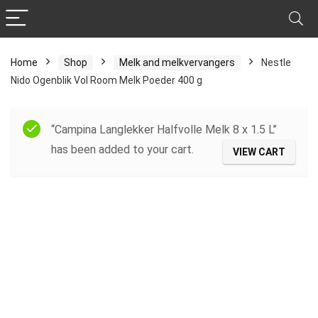
Home
Shop
Melk and melkvervangers
Nestle
Nido Ogenblik Vol Room Melk Poeder 400 g
“Campina Langlekker Halfvolle Melk 8 x 1.5 L”
has been added to your cart.
VIEW CART