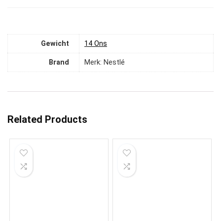
Gewicht
‎14 Ons
Brand
Merk: Nestlé
Related Products