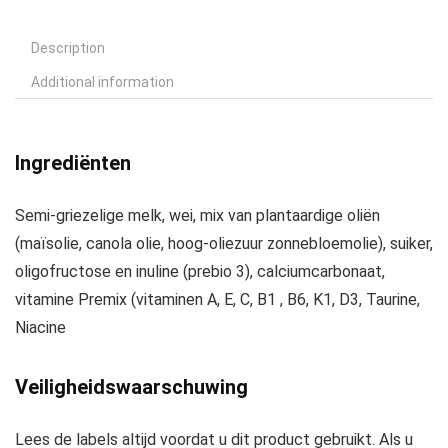
Description
Additional information
Ingrediënten
Semi-griezelige melk, wei, mix van plantaardige oliën
(maïsolie, canola olie, hoog-oliezuur zonnebloemolie), suiker,
oligofructose en inuline (prebio 3), calciumcarbonaat,
vitamine Premix (vitaminen A, E, C, B1 , B6, K1, D3, Taurine,
Niacine
Veiligheidswaarschuwing
Lees de labels altijd voordat u dit product gebruikt. Als u