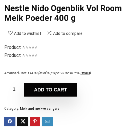
Nestle Nido Ogenblik Vol Room
Melk Poeder 400 g
Add to wishlist
Add to compare
Product ⭐⭐⭐⭐⭐
Product ⭐⭐⭐⭐⭐
Amazon.nl Price:
€
14.39
(as of 09/04/2023 02:18 PST-
Details
)
ADD TO CART
Category:
Melk and melkvervangers