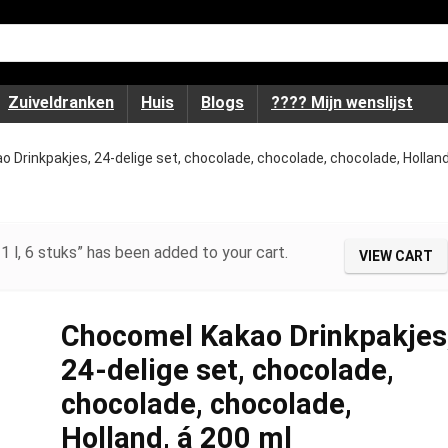
Zuiveldranken
Huis
Blogs
???? Mijn wenslijst
 Drinkpakjes, 24-delige set, chocolade, chocolade, chocolade, Holland
1 l, 6 stuks” has been added to your cart.
VIEW CART
Chocomel Kakao Drinkpakjes
24-delige set, chocolade,
chocolade, chocolade,
Holland, á 200 ml