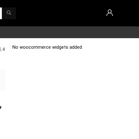
No woocommerce widgets added
, á
,