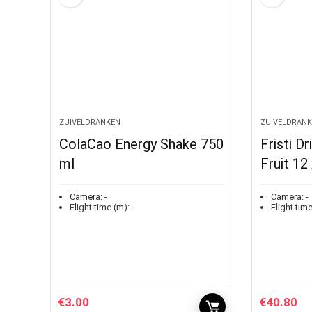
ZUIVELDRANKEN
ZUIVELDRAN
ColaCao Energy Shake 750
Fristi D
ml
Fruit 12 
Camera:
-
Camera:
-
Flight time (m):
-
Flight time
€
3.00
€
40.80