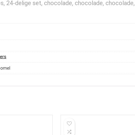
, 24-delige set, chocolade, chocolade, chocolade,
ters
comel