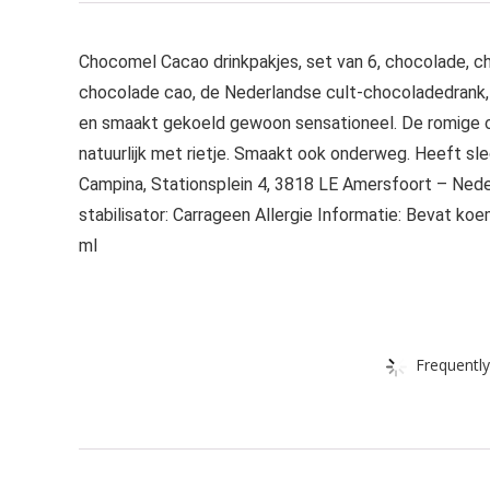
Chocomel Cacao drinkpakjes, set van 6, chocolade, c
chocolade cao, de Nederlandse cult-chocoladedrank, ui
en smaakt gekoeld gewoon sensationeel. De romige c
natuurlijk met rietje. Smaakt ook onderweg. Heeft sl
Campina, Stationsplein 4, 3818 LE Amersfoort – Neder
stabilisator: Carrageen Allergie Informatie: Bevat ko
ml
Frequently