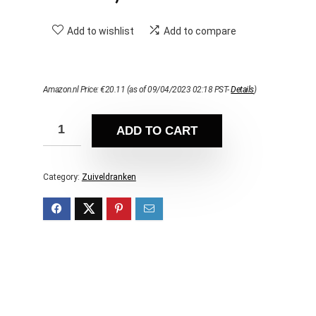
Add to wishlist
Add to compare
Amazon.nl Price:
€
20.11
(as of 09/04/2023 02:18 PST-
Details
)
ADD TO CART
Category:
Zuiveldranken