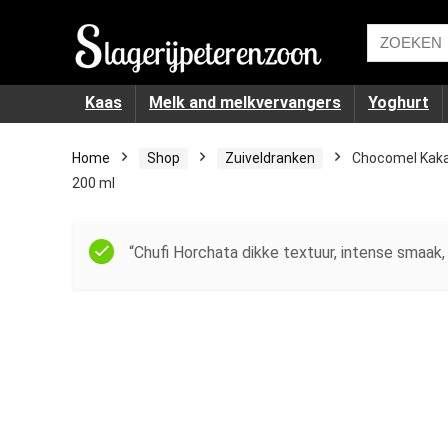
Kaas
Melk and melkvervangers
Yoghurt
Home
Shop
Zuiveldranken
Chocomel Kakao
200 ml
“Chufi Horchata dikke textuur, intense smaak, 