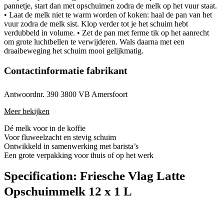
pannetje, start dan met opschuimen zodra de melk op het vuur staat.
• Laat de melk niet te warm worden of koken: haal de pan van het
vuur zodra de melk sist. Klop verder tot je het schuim hebt
verdubbeld in volume. • Zet de pan met ferme tik op het aanrecht
om grote luchtbellen te verwijderen. Wals daarna met een
draaibeweging het schuim mooi gelijkmatig.
Contactinformatie fabrikant
Antwoordnr. 390 3800 VB Amersfoort
Meer bekijken
Dé melk voor in de koffie
Voor fluweelzacht en stevig schuim
Ontwikkeld in samenwerking met barista’s
Een grote verpakking voor thuis of op het werk
Specification:
Friesche Vlag Latte
Opschuimmelk 12 x 1 L