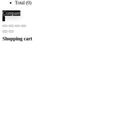
Total (
0
)
Compare
0
Shopping cart