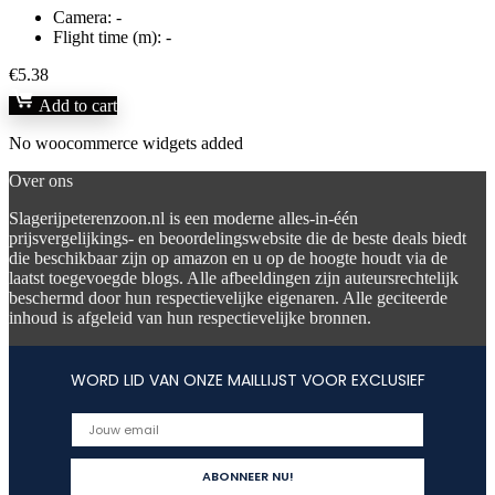
Camera:
-
Flight time (m):
-
€
5.38
Add to cart
No woocommerce widgets added
Over ons
Slagerijpeterenzoon.nl is een moderne alles-in-één
prijsvergelijkings- en beoordelingswebsite die de beste deals biedt
die beschikbaar zijn op amazon en u op de hoogte houdt via de
laatst toegevoegde blogs. Alle afbeeldingen zijn auteursrechtelijk
beschermd door hun respectievelijke eigenaren. Alle geciteerde
inhoud is afgeleid van hun respectievelijke bronnen.
WORD LID VAN ONZE MAILLIJST VOOR EXCLUSIEF