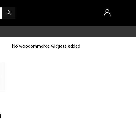
No woocommerce widgets added
p