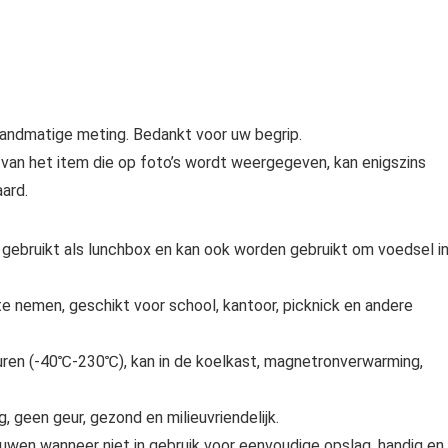
andmatige meting. Bedankt voor uw begrip.
ur van het item die op foto’s wordt weergegeven, kan enigszins
ard.
 gebruikt als lunchbox en kan ook worden gebruikt om voedsel i
 nemen, geschikt voor school, kantoor, picknick en andere
ren (-40℃-230℃), kan in de koelkast, magnetronverwarming,
, geen geur, gezond en milieuvriendelijk.
en wanneer niet in gebruik voor eenvoudige opslag, handig en