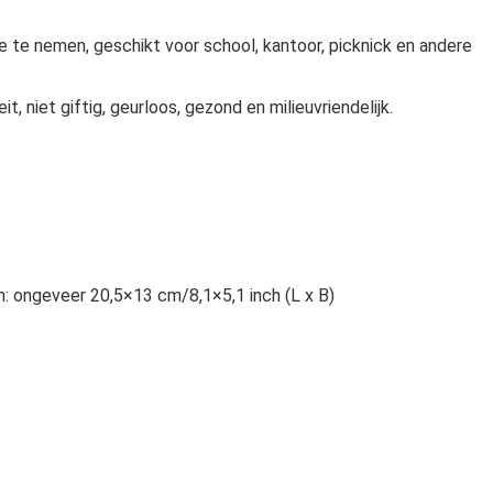
 te nemen, geschikt voor school, kantoor, picknick en andere
, niet giftig, geurloos, gezond en milieuvriendelijk.
n: ongeveer 20,5×13 cm/8,1×5,1 inch (L x B)