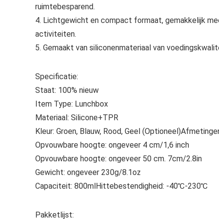
ruimtebesparend.
4. Lichtgewicht en compact formaat, gemakkelijk mee
activiteiten.
5. Gemaakt van siliconenmateriaal van voedingskwaliteit
Specificatie:
Staat: 100% nieuw
Item Type: Lunchbox
Materiaal: Silicone+TPR
Kleur: Groen, Blauw, Rood, Geel (Optioneel)Afmetinge
Opvouwbare hoogte: ongeveer 4 cm/1,6 inch
Opvouwbare hoogte: ongeveer 50 cm. 7cm/2.8in
Gewicht: ongeveer 230g/8.1oz
Capaciteit: 800mlHittebestendigheid: -40℃-230℃
Pakketlijst: