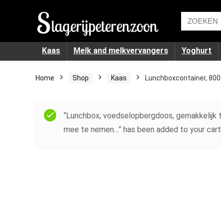
Kaas
Melk and melkvervangers
Yoghurt
Home
Shop
Kaas
Lunchboxcontainer, 800 
“Lunchbox, voedselopbergdoos, gemakkelijk t
mee te nemen…” has been added to your cart