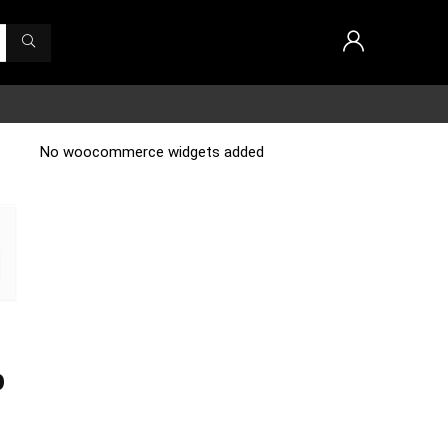
No woocommerce widgets added
p