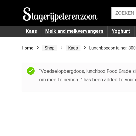
Kaas
Melk and melkvervangers
Yoghurt
Home
Shop
Kaas
Lunchboxcontainer, 800 
“Voedselopbergdoos, lunchbox Food Grade sil
om mee te nemen…” has been added to your c