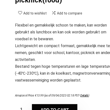
Add to wishlist
Add to compare
Flexibel en gemakkelijk schoon te maken, kan worden
gebruikt als lunchbox en kan ook worden gebruikt om
voedsel in te bewaren.
Lichtgewicht en compact formaat, gemakkelijk mee te
nemen, geschikt voor school, kantoor, picknick en ande
activiteiten.
Bestand tegen hoge temperaturen en lage temperatur
(-40℃-230℃), kan in de koelkast, magnetronverwarming
vaatwasserreiniging worden geplaatst.
Amazon.nl Price:
€
13.99
(as of 09/04/2023 02:18 PST-
Details
)
ADD TO CART