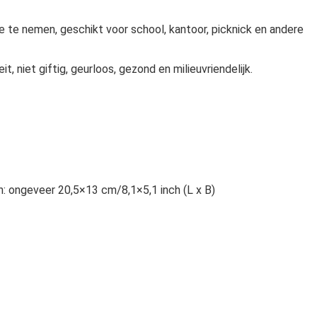
 te nemen, geschikt voor school, kantoor, picknick en andere
, niet giftig, geurloos, gezond en milieuvriendelijk.
n: ongeveer 20,5×13 cm/8,1×5,1 inch (L x B)