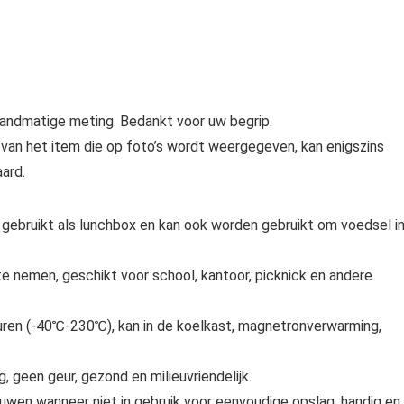
andmatige meting. Bedankt voor uw begrip.
ur van het item die op foto’s wordt weergegeven, kan enigszins
ard.
 gebruikt als lunchbox en kan ook worden gebruikt om voedsel i
 nemen, geschikt voor school, kantoor, picknick en andere
ren (-40℃-230℃), kan in de koelkast, magnetronverwarming,
, geen geur, gezond en milieuvriendelijk.
en wanneer niet in gebruik voor eenvoudige opslag, handig en