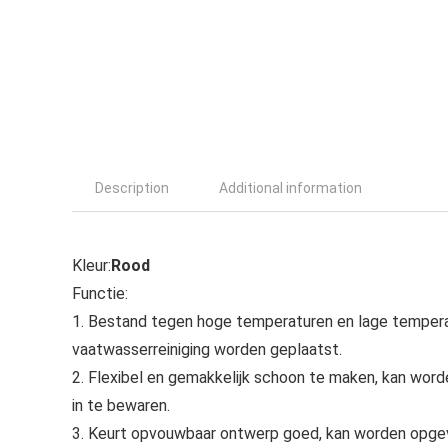
Description
Additional information
Kleur:
Rood
Functie:
1. Bestand tegen hoge temperaturen en lage tempera
vaatwasserreiniging worden geplaatst.
2. Flexibel en gemakkelijk schoon te maken, kan wor
in te bewaren.
3. Keurt opvouwbaar ontwerp goed, kan worden opgev