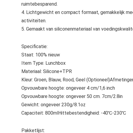
ruimtebesparend.
4. Lichtgewicht en compact formaat, gemakkelijk mee
activiteiten.
5. Gemaakt van siliconenmateriaal van voedingskwaliteit
Specificatie:
Staat: 100% nieuw
Item Type: Lunchbox
Materiaal: Silicone+TPR
Kleur: Groen, Blauw, Rood, Geel (Optioneel)Afmetinge
Opvouwbare hoogte: ongeveer 4 cm/1,6 inch
Opvouwbare hoogte: ongeveer 50 cm. 7cm/2.8in
Gewicht: ongeveer 230g/8.1oz
Capaciteit: 800mlHittebestendigheid: -40℃-230℃
Pakketlijst: