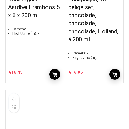
Aardbei Framboos 5
delige set,
x 6 x 200 ml
chocolade,
chocolade,
Camera:
-
chocolade, Holland,
Flight time (m):
-
á 200 ml
Camera:
-
Flight time (m):
-
€
16.45
€
16.95