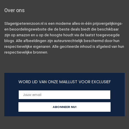
Over ons
Slagerijpeterenzoon.nl is een moderne alles-in-één prijsvergelijkings-
en beoordelingswebsite die de beste deals biedt die beschikbaar
zijn op amazon en u op de hoogte houdt via de laatst toegevoegde
blogs. Alle afbeeldingen zijn auteursrechtelijk beschermd door hun
respectievelijke eigenaren. Alle geciteerde inhoud is afgeleid van hun
respectievelijke bronnen.
WORD LID VAN ONZE MAILLIJST VOOR EXCLUSIEF