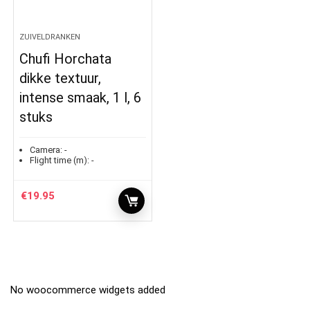
ZUIVELDRANKEN
Chufi Horchata
dikke textuur,
intense smaak, 1 l, 6
stuks
Camera:
-
Flight time (m):
-
€
19.95
No woocommerce widgets added