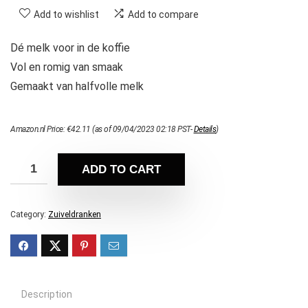
Add to wishlist
Add to compare
Dé melk voor in de koffie
Vol en romig van smaak
Gemaakt van halfvolle melk
Amazon.nl Price:
€
42.11
(as of 09/04/2023 02:18 PST-
Details
)
ADD TO CART
Category:
Zuiveldranken
Description