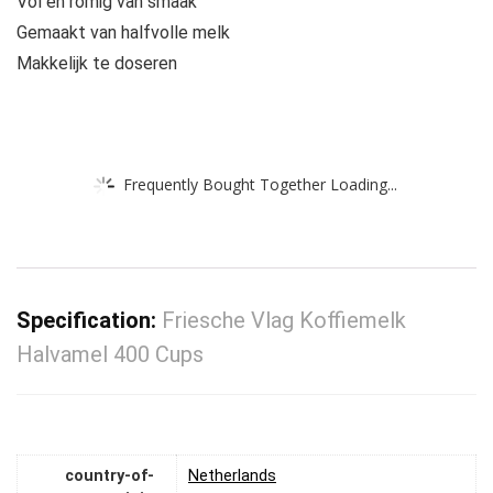
Vol en romig van smaak
Gemaakt van halfvolle melk
Makkelijk te doseren
Frequently Bought Together Loading...
Specification:
Friesche Vlag Koffiemelk
Halvamel 400 Cups
country-of-
‎Netherlands