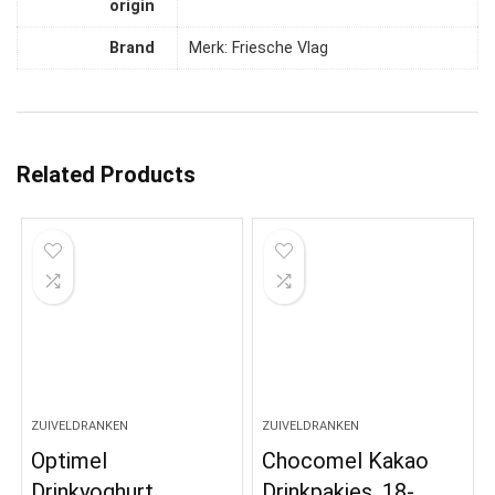
origin
Brand
Merk: Friesche Vlag
Related Products
ZUIVELDRANKEN
ZUIVELDRANKEN
Optimel
Chocomel Kakao
Drinkyoghurt
Drinkpakjes, 18-