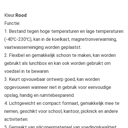
Kleur:
Rood
Functie:
1. Bestand tegen hoge temperaturen en lage temperaturen
(-40℃-230℃), kan in de koelkast, magnetronverwarming,
vaatwasserreiniging worden geplaatst.
2. Flexibel en gemakkelijk schoon te maken, kan worden
gebruikt als lunchbox en kan ook worden gebruikt om
voedsel in te bewaren.
3. Keurt opvouwbaar ontwerp goed, kan worden
opgevouwen wanneer niet in gebruik voor eenvoudige
opslag, handig en ruimtebesparend.
4. Lichtgewicht en compact formaat, gemakkelijk mee te
nemen, geschikt voor school, kantoor, picknick en andere
activiteiten.
5. Gemaakt van siliconenmateriaal van voedingskwaliteit,