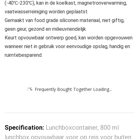
(-40℃-230℃), kan in de koelkast, magnetronverwarming,
vaatwasserreiniging worden geplaatst.
Gemaakt van food grade siliconen materiaal, niet giftig,
geen geur, gezond en milieuvriendelijk.
Keurt opvouwbaar ontwerp goed, kan worden opgevouwen
wanneer niet in gebruik voor eenvoudige opslag, handig en
ruimtebesparend.
Frequently Bought Together Loading...
Specification:
Lunchboxcontainer, 800 ml
lunchbox opvouwbaar voor op reis voor buiten