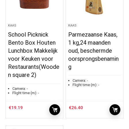
KAAS
KAAS
School Picknick
Parmezaanse Kaas,
Bento Box Houten
1 kg,24 maanden
Lunchbox Makkelijk
oud, beschermde
voor Keuken voor
oorsprongsbenamin
Restaurants(Woode
g
n square 2)
Camera:
-
Flight time (m):
-
Camera:
-
Flight time (m):
-
€
19.19
€
26.40