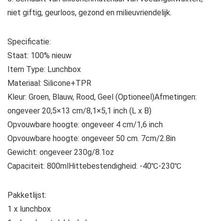
niet giftig, geurloos, gezond en milieuvriendelijk.
Specificatie:
Staat: 100% nieuw
Item Type: Lunchbox
Materiaal: Silicone+TPR
Kleur: Groen, Blauw, Rood, Geel (Optioneel)Afmetingen:
ongeveer 20,5×13 cm/8,1×5,1 inch (L x B)
Opvouwbare hoogte: ongeveer 4 cm/1,6 inch
Opvouwbare hoogte: ongeveer 50 cm. 7cm/2.8in
Gewicht: ongeveer 230g/8.1oz
Capaciteit: 800mlHittebestendigheid: -40℃-230℃
Pakketlijst:
1 x lunchbox