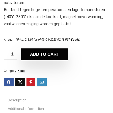
activiteiten.
Bestand tegen hoge temperaturen en lage temperaturen
(-40℃-230℃), kan in de koelkast, magnetronverwarming,
vaatwasserreiniging worden geplaatst.
Amazon.nl Price:
€
13.99
(as of 09/04/2023 02:18 PST-
Details
)
ADD TO CART
Category:
Kaas
Description
Additional information