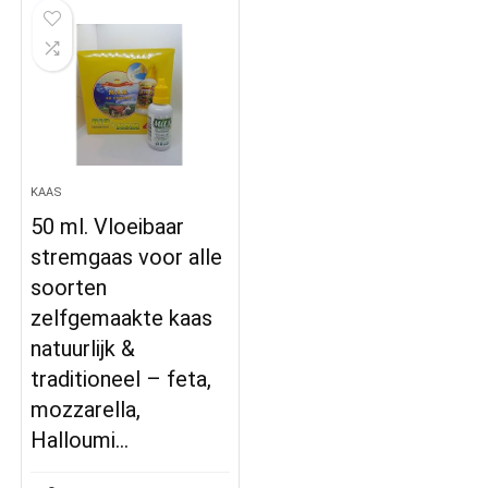
KAAS
50 ml. Vloeibaar
stremgaas voor alle
soorten
zelfgemaakte kaas
natuurlijk &
traditioneel – feta,
mozzarella,
Halloumi…