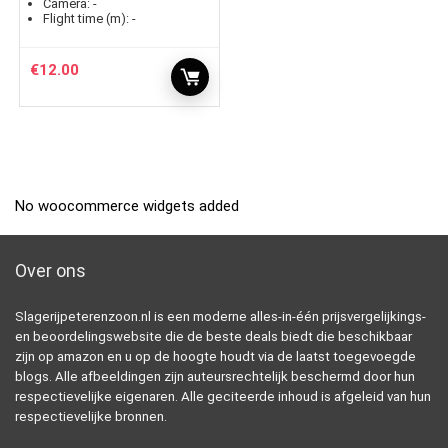
Camera:
-
Flight time (m):
-
€
12.00
No woocommerce widgets added
Over ons
Slagerijpeterenzoon.nl is een moderne alles-in-één prijsvergelijkings-
en beoordelingswebsite die de beste deals biedt die beschikbaar
zijn op amazon en u op de hoogte houdt via de laatst toegevoegde
blogs. Alle afbeeldingen zijn auteursrechtelijk beschermd door hun
respectievelijke eigenaren. Alle geciteerde inhoud is afgeleid van hun
respectievelijke bronnen.