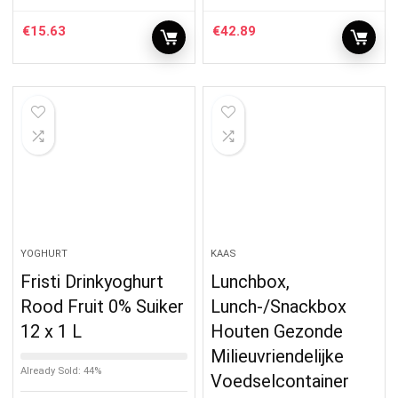
€
15.63
€
42.89
YOGHURT
KAAS
Fristi Drinkyoghurt
Lunchbox,
Rood Fruit 0% Suiker
Lunch-/Snackbox
12 x 1 L
Houten Gezonde
Milieuvriendelijke
Already Sold: 44%
Voedselcontainer