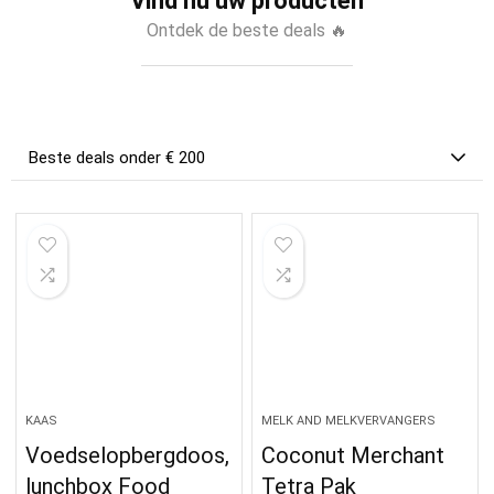
Vind nu uw producten
Ontdek de beste deals 🔥
Beste deals onder € 200
KAAS
MELK AND MELKVERVANGERS
Voedselopbergdoos,
Coconut Merchant
lunchbox Food
Tetra Pak