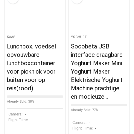
KAAS
YOGHURT
Lunchbox, voedsel
Socobeta USB
opvouwbare
interface draagbare
lunchboxcontainer
Yoghurt Maker Mini
voor picknick voor
Yoghurt Maker
buiten voor op
Elektrische Yoghurt
reis(rood)
Machine prachtige
en modieuze…
Already Sold: 38%
Already Sold: 77%
Camera:
-
Flight Time:
-
Camera:
-
Flight Time:
-