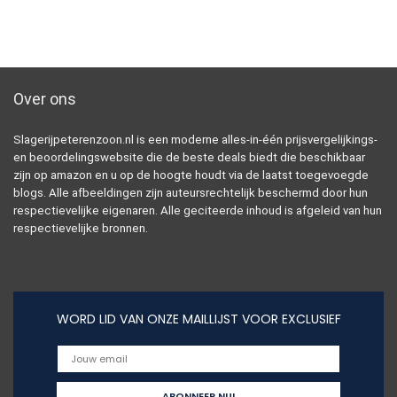
Over ons
Slagerijpeterenzoon.nl is een moderne alles-in-één prijsvergelijkings-
en beoordelingswebsite die de beste deals biedt die beschikbaar
zijn op amazon en u op de hoogte houdt via de laatst toegevoegde
blogs. Alle afbeeldingen zijn auteursrechtelijk beschermd door hun
respectievelijke eigenaren. Alle geciteerde inhoud is afgeleid van hun
respectievelijke bronnen.
WORD LID VAN ONZE MAILLIJST VOOR EXCLUSIEF