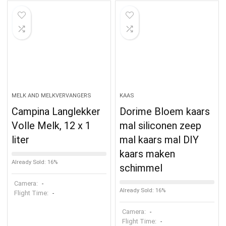
MELK AND MELKVERVANGERS
KAAS
Campina Langlekker
Dorime Bloem kaars
Volle Melk, 12 x 1
mal siliconen zeep
liter
mal kaars mal DIY
kaars maken
Already Sold: 16%
schimmel
Camera:
-
Already Sold: 16%
Flight Time:
-
Camera:
-
Flight Time:
-