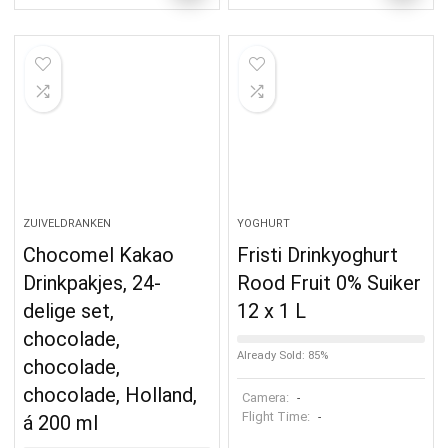
ZUIVELDRANKEN
YOGHURT
Chocomel Kakao
Fristi Drinkyoghurt
Drinkpakjes, 24-
Rood Fruit 0% Suiker
delige set,
12 x 1 L
chocolade,
Already Sold: 85%
chocolade,
chocolade, Holland,
Camera:
-
Flight Time:
-
á 200 ml