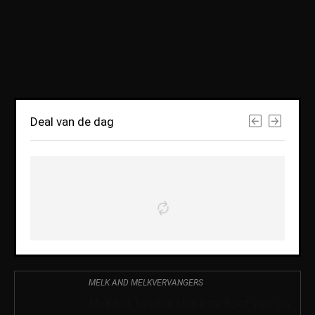
Deal van de dag
MELK AND MELKVERVANGERS
Melkpot, handige kleine melkpot voor uw