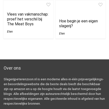
Vlees van vakmanschap:
proef het verschil bij
Hoe begin je een eigen
The Meat Boys
slagerij?
Eten
Eten
Over ons
Slagerijpeterenzoon.nl is een moderne alles-in-één prijsvergelijkings-
en beoordelingswebsite die de beste deals biedt die beschikbaar
zijn op amazon en u op de hoogte houdt via de laatst toegevoegde
blogs. Alle afbeeldingen zijn auteursrechtelijk beschermd door hun
respectievelijke eigenaren. Alle geciteerde inhoud is afgeleid van hun
respectievelijke bronnen.