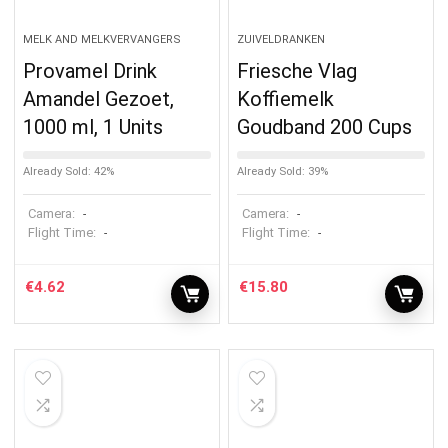
MELK AND MELKVERVANGERS
ZUIVELDRANKEN
Provamel Drink
Friesche Vlag
Amandel Gezoet,
Koffiemelk
1000 ml, 1 Units
Goudband 200 Cups
Already Sold: 42%
Already Sold: 39%
Camera:
Camera:
-
-
Flight Time:
Flight Time:
-
-
€
4.62
€
15.80