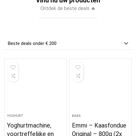
Vind nu uw producten
Ontdek de beste deals 🔥
Beste deals onder € 200
YOGHURT
KAAS
Yoghurtmachine,
Emmi – Kaasfondue
voortreffelijke en
Original – 800g (2x