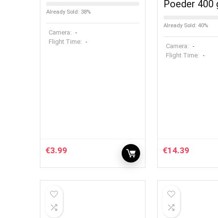
Poeder 400 
Already Sold: 38%
Already Sold: 40%
Camera:
-
Flight Time:
-
Camera:
-
Flight Time:
-
€
3.99
€
14.39