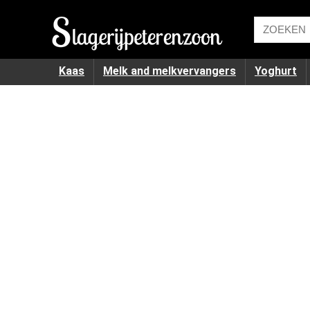
Kaas
Melk and melkvervangers
Yoghurt