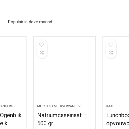
Populair in deze maand
VANGERS
MELK AND MELKVERVANGERS
KAAS
 Ogenblik
Natriumcaseïnaat –
Lunchbo
elk
500 gr –
opvouwb