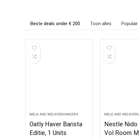
Beste deals onder € 200
Toon alles
Populair
MELK AND MELKVERVANGERS
MELK AND MELKVER
Oatly Haver Barista
Nestle Nido
Editie, 1 Units
Vol Room M