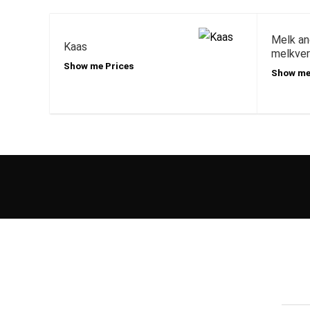
Melk an
Kaas
melkver
Show me Prices
Show me