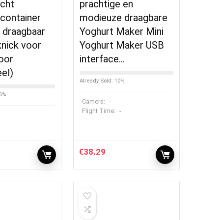
icht
prachtige en
container
modieuze draagbare
n draagbaar
Yoghurt Maker Mini
knick voor
Yoghurt Maker USB
voor
interface…
eel)
Already Sold: 10%
86%
Camera:
-
Flight Time:
-
-
€
38.29