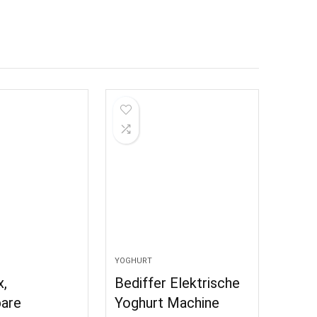
YOGHURT
x,
Bediffer Elektrische
are
Yoghurt Machine