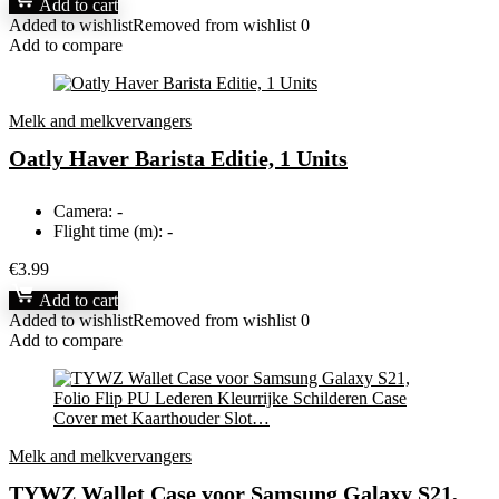
Add to cart
Added to wishlist
Removed from wishlist
0
Add to compare
Melk and melkvervangers
Oatly Haver Barista Editie, 1 Units
Camera:
-
Flight time (m):
-
€
3.99
Add to cart
Added to wishlist
Removed from wishlist
0
Add to compare
Melk and melkvervangers
TYWZ Wallet Case voor Samsung Galaxy S21,