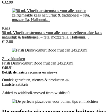
€
32.99
Kaas
50 ml. Vloeibaar stremgaas voor alle soorten zelfgemaakte kaas
natuurlijk & traditioneel – feta, mozzarella, Halloumi…
€
12.00
Zuiveldranken
Fristi Drinkyoghurt Rood fruit can 24x250ml
€
46.91
Bekijk de laatste recensies en nieuws
Ontdek geruchten, nieuws & producten ⚖
Laatste artikels
Added to wishlist
Removed from wishlist
0
De perfecte pizzaoven voor buiten: tips