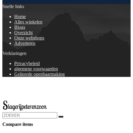
Snelle links
Home
Alles winkelen
Blogs
Overzicht
Onze webshops
Adverteren
Verklaringen
Privacybeleid
algemene voorwaarden
Gelieerde openbaarmaking
Compare items