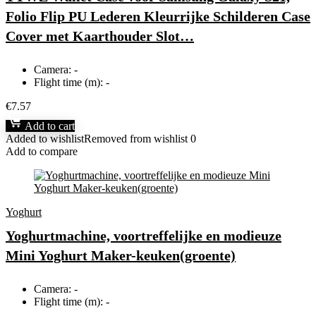
Folio Flip PU Lederen Kleurrijke Schilderen Case
Cover met Kaarthouder Slot…
Camera:
-
Flight time (m):
-
€
7.57
Add to cart
Added to wishlist
Removed from wishlist
0
Add to compare
Yoghurt
Yoghurtmachine, voortreffelijke en modieuze
Mini Yoghurt Maker-keuken(groente)
Camera:
-
Flight time (m):
-