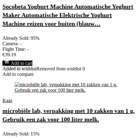
Socobeta Yoghurt Machine Automatische Yoghurt
Maker Automatische Elektrische Yoghurt
Machine reizen voor buiten (blauw…
Already Sold: 95%
Camera:
-
Flight Time:
-
€
39.19
Add to cart
Added to wishlist
Removed from wishlist
0
Add to compare
Kaas
microbiële lab, verpakking met 10 zakken van 1 g.
Gebruik een zak voor 100 liter melk.
Already Sold: 15%