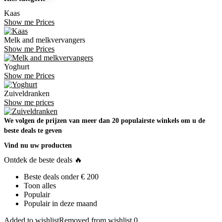
Kaas
Show me Prices
Melk and melkvervangers
Show me Prices
Yoghurt
Show me Prices
Zuiveldranken
Show me prices
We volgen de prijzen van meer dan 20 populairste winkels om u de
beste deals te geven
Vind nu uw producten
Ontdek de beste deals 🔥
Beste deals onder € 200
Toon alles
Populair
Populair in deze maand
Added to wishlist
Removed from wishlist
0