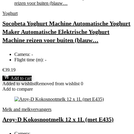
Yoghurt
Socobeta Yoghurt Machine Automatische Yoghurt
Maker Automatische Elektrische Yoghurt
Machine reizen voor buiten (blauw…
Camera:
-
Flight time (m):
-
€
39.19
Add to cart
Added to wishlist
Removed from wishlist
0
Add to compare
Melk and melkvervangers
Aroy-D Kokosnootmelk 12 x 1L (met E435)
Camera:
-