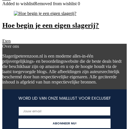
Added to wishlist
Removed from wishlist
0
Hoe begin je een eigen slagerij?
Eten
Over ons
Slagerijpeterenzoon.nl is een moderne alles-in-één
prijsvergelijkings- en beoordelingswebsite die de beste deals biedt
die beschikbaar zijn op amazon en u op de hoogte houdt via de
laatst toegevoegde blogs. Alle afbeeldingen zijn auteursrechtelijk
beschermd door hun respectievelijke eigenaren. Alle geciteerde
inhoud is afgeleid van hun respectievelijke bronnen.
WORD LID VAN ONZE MAILLIJST VOOR EXCLUSIEF