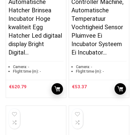
Automatische
Controller Machine,
Hatcher Brinsea
Automatische
Incubator Hoge
Temperatuur
kwaliteit Egg
Vochtigheid Sensor
Hatcher Led digitaal
Pluimvee Ei
display Bright
Incubator Systeem
Digital…
Ei Incubator…
Camera:
-
Camera:
-
Flight time (m):
-
Flight time (m):
-
€
620.79
€
53.37