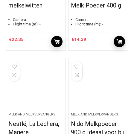
melkeiwitten
Melk Poeder 400 g
Camera:
-
Camera:
-
Flight time (m):
-
Flight time (m):
-
€
22.35
€
14.39
MELK AND MELKVERVANGERS
MELK AND MELKVERVANGERS
Nestlé, La Lechera,
Nido Melkpoeder
Magere
900 g Ideaal voor bij