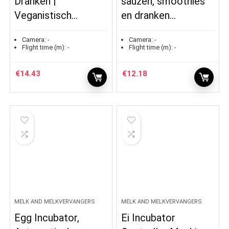
Dranken |
sauzen, smoothies
Veganistisch…
en dranken…
Camera:
-
Camera:
-
Flight time (m):
-
Flight time (m):
-
€
14.43
€
12.18
MELK AND MELKVERVANGERS
MELK AND MELKVERVANGERS
Egg Incubator,
Ei Incubator