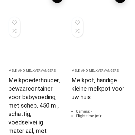
MELK AND MELKVERVANGERS
MELK AND MELKVERVANGERS
Melkpoederhouder,
Melkpot, handige
bewaarcontainer
kleine melkpot voor
voor babyvoeding,
uw huis
met schep, 450 ml,
Camera:
-
schattig,
Flight time (m):
-
voedselveilig
materiaal, met