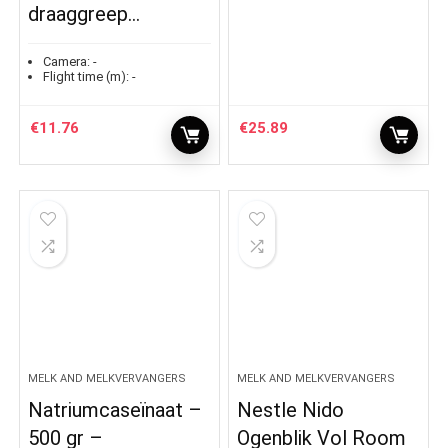
draaggreep…
Camera:
-
Flight time (m):
-
€
11.76
€
25.89
MELK AND MELKVERVANGERS
MELK AND MELKVERVANGERS
Natriumcaseïnaat –
Nestle Nido
500 gr –
Ogenblik Vol Room