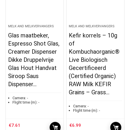
MELK AND MELKVERVANGERS
MELK AND MELKVERVANGERS
Glas maatbeker,
Kefir korrels – 10g
Espresso Shot Glas,
of
Creamer Dispenser
Kombuchaorganic®
Dikke Druppelvrije
Live Biologisch
Glas Hout Handvat
Gecertificeerd
Siroop Saus
(Certified Organic)
Dispenser…
RAW Milk KEFIR
Grains – Grass…
Camera:
-
Flight time (m):
-
Camera:
-
Flight time (m):
-
€
7.61
€
6.99