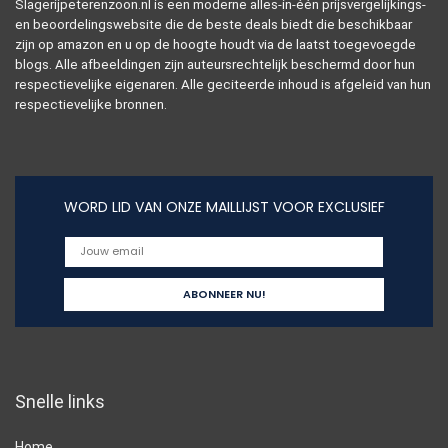
Slagerijpeterenzoon.nl is een moderne alles-in-één prijsvergelijkings-
en beoordelingswebsite die de beste deals biedt die beschikbaar
zijn op amazon en u op de hoogte houdt via de laatst toegevoegde
blogs. Alle afbeeldingen zijn auteursrechtelijk beschermd door hun
respectievelijke eigenaren. Alle geciteerde inhoud is afgeleid van hun
respectievelijke bronnen.
WORD LID VAN ONZE MAILLIJST VOOR EXCLUSIEF
Snelle links
Home