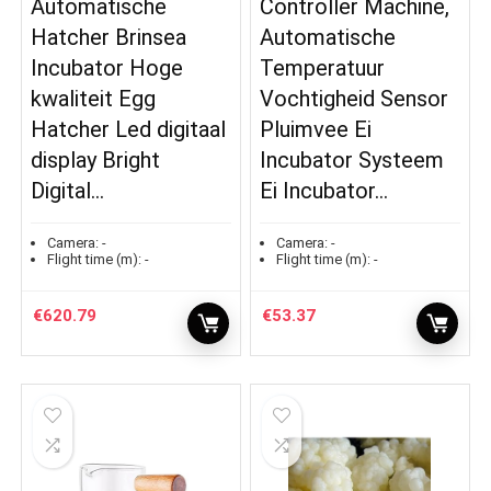
Automatische
Controller Machine,
Hatcher Brinsea
Automatische
Incubator Hoge
Temperatuur
kwaliteit Egg
Vochtigheid Sensor
Hatcher Led digitaal
Pluimvee Ei
display Bright
Incubator Systeem
Digital…
Ei Incubator…
Camera:
-
Camera:
-
Flight time (m):
-
Flight time (m):
-
€
620.79
€
53.37