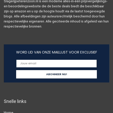
Slagerijpeterenzoon.nl is een moderne alles-in-één prijsvergelijkings-
en beoordelingswebsite die de beste deals biedt die beschikbaar
zijn op amazon en u op de hoogte houdt via de laatst toegevoegde
blogs. Alle afbeeldingen zijn auteursrechtelijk beschermd door hun
respectievelijke eigenaren. Alle geciteerde inhoud is afgeleid van hun
respectievelijke bronnen.
WORD LID VAN ONZE MAILLIJST VOOR EXCLUSIEF
Snelle links
Home