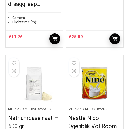
draaggreep…
Camera:
-
Flight time (m):
-
€
11.76
€
25.89
MELK AND MELKVERVANGERS
MELK AND MELKVERVANGERS
Natriumcaseïnaat –
Nestle Nido
500 gr –
Ogenblik Vol Room