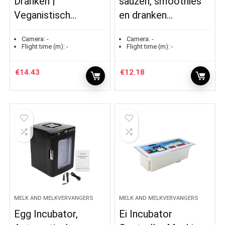
Dranken |
sauzen, smoothies
Veganistisch…
en dranken…
Camera:
-
Camera:
-
Flight time (m):
-
Flight time (m):
-
€
14.43
€
12.18
MELK AND MELKVERVANGERS
MELK AND MELKVERVANGERS
Egg Incubator,
Ei Incubator