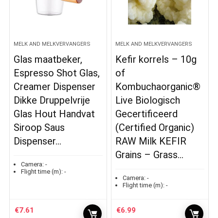
MELK AND MELKVERVANGERS
MELK AND MELKVERVANGERS
Glas maatbeker,
Kefir korrels – 10g
Espresso Shot Glas,
of
Creamer Dispenser
Kombuchaorganic®
Dikke Druppelvrije
Live Biologisch
Glas Hout Handvat
Gecertificeerd
Siroop Saus
(Certified Organic)
Dispenser…
RAW Milk KEFIR
Grains – Grass…
Camera:
-
Flight time (m):
-
Camera:
-
Flight time (m):
-
€
7.61
€
6.99