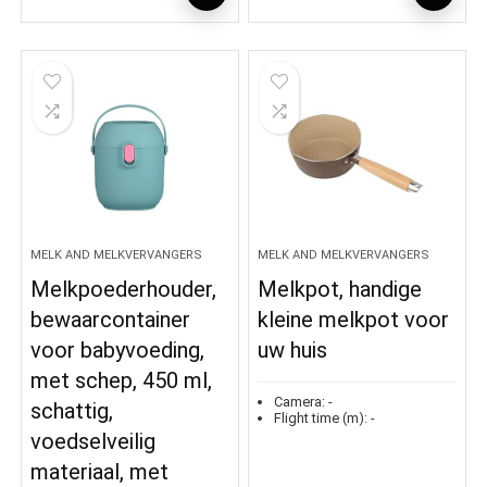
MELK AND MELKVERVANGERS
MELK AND MELKVERVANGERS
Melkpoederhouder,
Melkpot, handige
bewaarcontainer
kleine melkpot voor
voor babyvoeding,
uw huis
met schep, 450 ml,
Camera:
-
schattig,
Flight time (m):
-
voedselveilig
materiaal, met