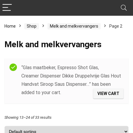
Home
Shop
Melk and melkvervangers
Page 2
Melk and melkvervangers
Filter
“Glas maatbeker, Espresso Shot Glas,
Creamer Dispenser Dikke Druppelvrije Glas Hout
Handvat Siroop Saus Dispenser…” has been
added to your cart.
VIEW CART
Showing 13–24 of 33 results