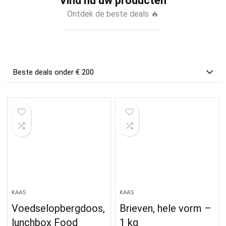
Vind nu uw producten
Ontdek de beste deals 🔥
Beste deals onder € 200
KAAS
KAAS
Voedselopbergdoos,
Brieven, hele vorm –
lunchbox Food
1 kg