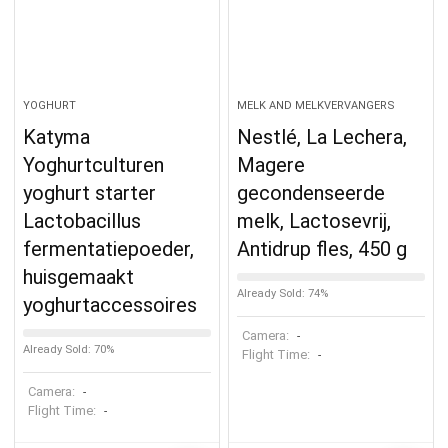
YOGHURT
MELK AND MELKVERVANGERS
Katyma
Nestlé, La Lechera,
Yoghurtculturen
Magere
yoghurt starter
gecondenseerde
Lactobacillus
melk, Lactosevrij,
fermentatiepoeder,
Antidrup fles, 450 g
huisgemaakt
Already Sold: 74%
yoghurtaccessoires
Camera:
-
Already Sold: 70%
Flight Time:
-
Camera:
-
Flight Time:
-