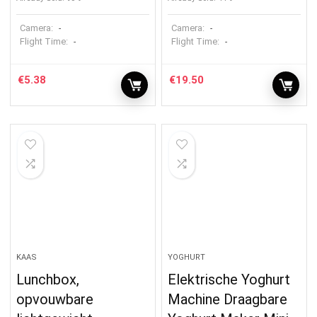
Camera:
Camera:
-
-
Flight Time:
Flight Time:
-
-
€
5.38
€
19.50
KAAS
YOGHURT
Lunchbox,
Elektrische Yoghurt
opvouwbare
Machine Draagbare