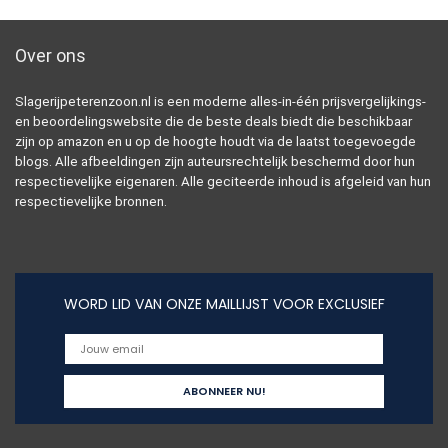
Over ons
Slagerijpeterenzoon.nl is een moderne alles-in-één prijsvergelijkings-
en beoordelingswebsite die de beste deals biedt die beschikbaar
zijn op amazon en u op de hoogte houdt via de laatst toegevoegde
blogs. Alle afbeeldingen zijn auteursrechtelijk beschermd door hun
respectievelijke eigenaren. Alle geciteerde inhoud is afgeleid van hun
respectievelijke bronnen.
WORD LID VAN ONZE MAILLIJST VOOR EXCLUSIEF