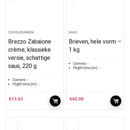
ZUIVELDRANKEN
KAAS
Brezzo Zabaione
Brieven, hele vorm –
crème, klassieke
1 kg
versie, schattige
Camera:
-
saus, 220 g
Flight time (m):
-
Camera:
-
Flight time (m):
-
€
13.63
€
42.00