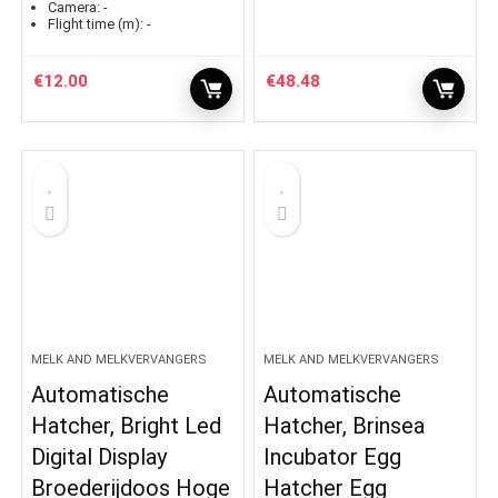
Camera:
-
Flight time (m):
-
€
12.00
€
48.48
MELK AND MELKVERVANGERS
MELK AND MELKVERVANGERS
Automatische
Automatische
Hatcher, Bright Led
Hatcher, Brinsea
Digital Display
Incubator Egg
Broederijdoos Hoge
Hatcher Egg