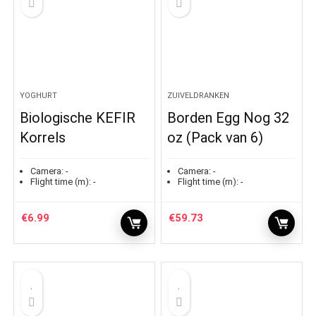
YOGHURT
ZUIVELDRANKEN
Biologische KEFIR
Borden Egg Nog 32
Korrels
oz (Pack van 6)
Camera:
-
Camera:
-
Flight time (m):
-
Flight time (m):
-
€
6.99
€
59.73