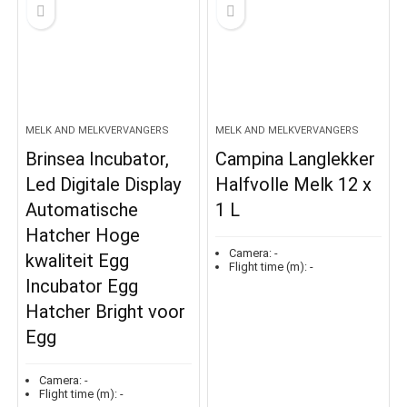
MELK AND MELKVERVANGERS
MELK AND MELKVERVANGERS
Brinsea Incubator,
Campina Langlekker
Led Digitale Display
Halfvolle Melk 12 x
Automatische
1 L
Hatcher Hoge
Camera:
-
kwaliteit Egg
Flight time (m):
-
Incubator Egg
Hatcher Bright voor
Egg
Camera:
-
Flight time (m):
-