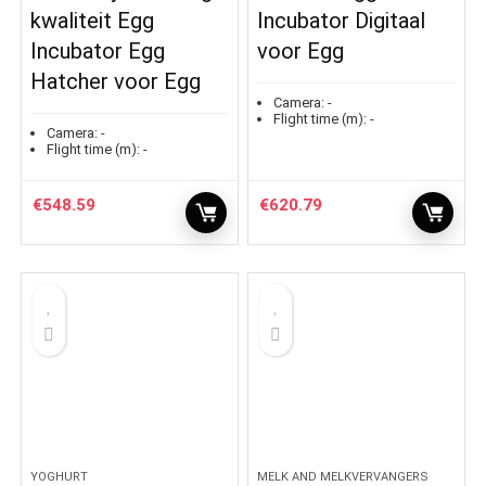
kwaliteit Egg
Incubator Digitaal
Incubator Egg
voor Egg
Hatcher voor Egg
Camera:
-
Flight time (m):
-
Camera:
-
Flight time (m):
-
€
548.59
€
620.79
YOGHURT
MELK AND MELKVERVANGERS