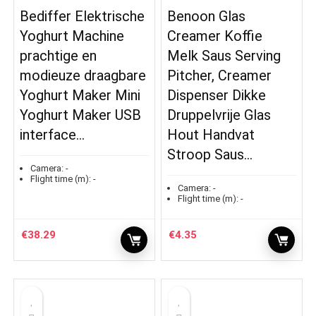
Bediffer Elektrische
Benoon Glas
Yoghurt Machine
Creamer Koffie
prachtige en
Melk Saus Serving
modieuze draagbare
Pitcher, Creamer
Yoghurt Maker Mini
Dispenser Dikke
Yoghurt Maker USB
Druppelvrije Glas
interface…
Hout Handvat
Stroop Saus…
Camera:
-
Flight time (m):
-
Camera:
-
Flight time (m):
-
€
38.29
€
4.35